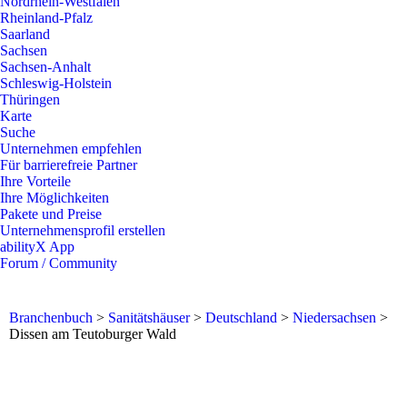
Nordrhein-Westfalen
Rheinland-Pfalz
Saarland
Sachsen
Sachsen-Anhalt
Schleswig-Holstein
Thüringen
Karte
Suche
Unternehmen empfehlen
Für barrierefreie Partner
Ihre Vorteile
Ihre Möglichkeiten
Pakete und Preise
Unternehmensprofil erstellen
abilityX App
Forum / Community
Branchenbuch
>
Sanitätshäuser
>
Deutschland
>
Niedersachsen
>
Dissen am Teutoburger Wald