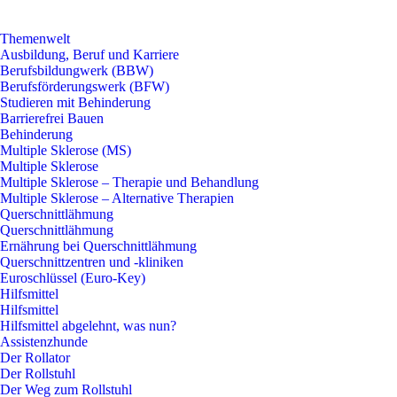
Themenwelt
Ausbildung, Beruf und Karriere
Berufsbildungwerk (BBW)
Berufsförderungswerk (BFW)
Studieren mit Behinderung
Barrierefrei Bauen
Behinderung
Multiple Sklerose (MS)
Multiple Sklerose
Multiple Sklerose – Therapie und Behandlung
Multiple Sklerose – Alternative Therapien
Querschnittlähmung
Querschnittlähmung
Ernährung bei Querschnittlähmung
Querschnittzentren und -kliniken
Euroschlüssel (Euro-Key)
Hilfsmittel
Hilfsmittel
Hilfsmittel abgelehnt, was nun?
Assistenzhunde
Der Rollator
Der Rollstuhl
Der Weg zum Rollstuhl