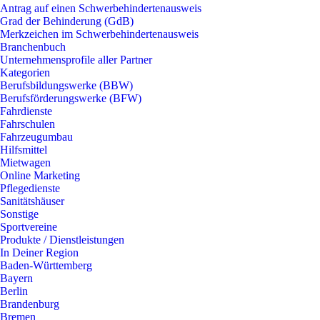
Antrag auf einen Schwerbehindertenausweis
Grad der Behinderung (GdB)
Merkzeichen im Schwerbehindertenausweis
Branchenbuch
Unternehmensprofile aller Partner
Kategorien
Berufsbildungswerke (BBW)
Berufsförderungswerke (BFW)
Fahrdienste
Fahrschulen
Fahrzeugumbau
Hilfsmittel
Mietwagen
Online Marketing
Pflegedienste
Sanitätshäuser
Sonstige
Sportvereine
Produkte / Dienstleistungen
In Deiner Region
Baden-Württemberg
Bayern
Berlin
Brandenburg
Bremen