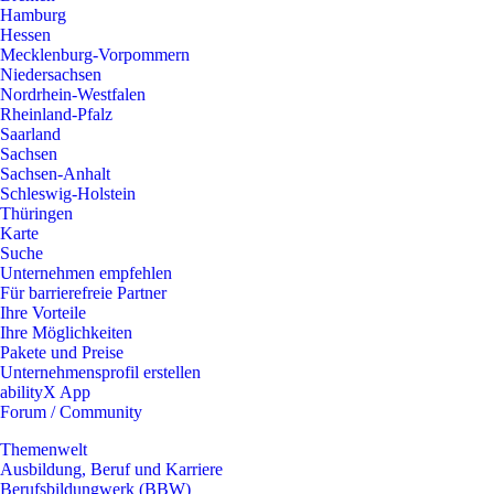
Hamburg
Hessen
Mecklenburg-Vorpommern
Niedersachsen
Nordrhein-Westfalen
Rheinland-Pfalz
Saarland
Sachsen
Sachsen-Anhalt
Schleswig-Holstein
Thüringen
Karte
Suche
Unternehmen empfehlen
Für barrierefreie Partner
Ihre Vorteile
Ihre Möglichkeiten
Pakete und Preise
Unternehmensprofil erstellen
abilityX App
Forum / Community
Themenwelt
Ausbildung, Beruf und Karriere
Berufsbildungwerk (BBW)