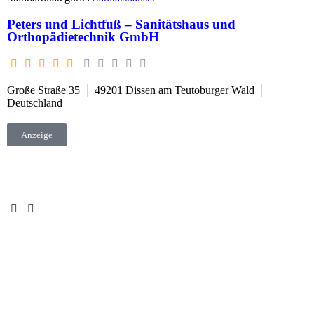
Peters und Lichtfuß – Sanitätshaus und
Orthopädietechnik GmbH
Große Straße 35
49201
Dissen am Teutoburger Wald
Deutschland
Anzeige