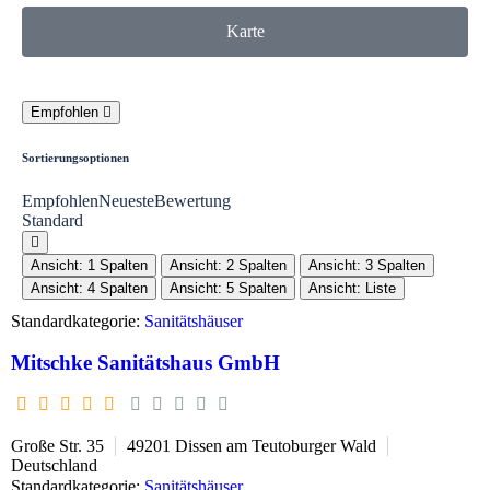
Karte
Empfohlen
Sortierungsoptionen
Empfohlen
Neueste
Bewertung
Standard
Ansicht: 1 Spalten
Ansicht: 2 Spalten
Ansicht: 3 Spalten
Ansicht: 4 Spalten
Ansicht: 5 Spalten
Ansicht: Liste
Standardkategorie:
Sanitätshäuser
Mitschke Sanitätshaus GmbH
Große Str. 35
49201
Dissen am Teutoburger Wald
Deutschland
Standardkategorie:
Sanitätshäuser