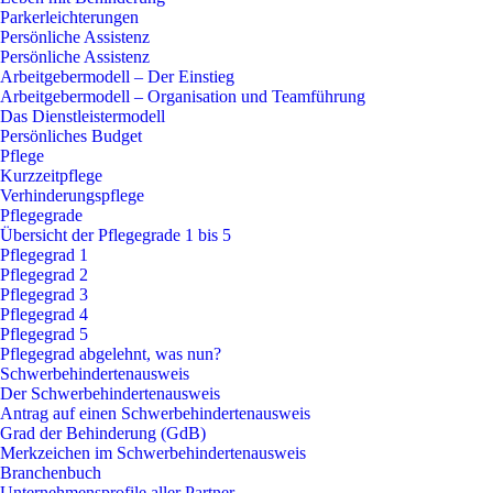
Parkerleichterungen
Persönliche Assistenz
Persönliche Assistenz
Arbeitgebermodell – Der Einstieg
Arbeitgebermodell – Organisation und Teamführung
Das Dienstleistermodell
Persönliches Budget
Pflege
Kurzzeitpflege
Verhinderungspflege
Pflegegrade
Übersicht der Pflegegrade 1 bis 5
Pflegegrad 1
Pflegegrad 2
Pflegegrad 3
Pflegegrad 4
Pflegegrad 5
Pflegegrad abgelehnt, was nun?
Schwerbehindertenausweis
Der Schwerbehindertenausweis
Antrag auf einen Schwerbehindertenausweis
Grad der Behinderung (GdB)
Merkzeichen im Schwerbehindertenausweis
Branchenbuch
Unternehmensprofile aller Partner