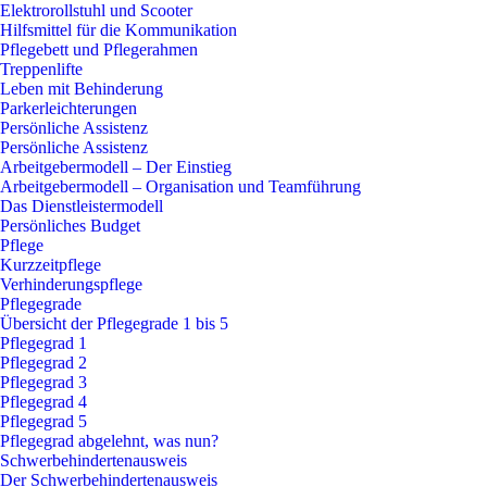
Elektrorollstuhl und Scooter
Hilfsmittel für die Kommunikation
Pflegebett und Pflegerahmen
Treppenlifte
Leben mit Behinderung
Parkerleichterungen
Persönliche Assistenz
Persönliche Assistenz
Arbeitgebermodell – Der Einstieg
Arbeitgebermodell – Organisation und Teamführung
Das Dienstleistermodell
Persönliches Budget
Pflege
Kurzzeitpflege
Verhinderungspflege
Pflegegrade
Übersicht der Pflegegrade 1 bis 5
Pflegegrad 1
Pflegegrad 2
Pflegegrad 3
Pflegegrad 4
Pflegegrad 5
Pflegegrad abgelehnt, was nun?
Schwerbehindertenausweis
Der Schwerbehindertenausweis