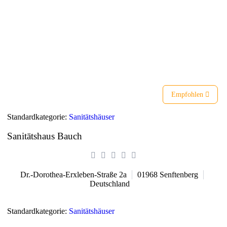
Liste
Karte
Empfohlen
Standardkategorie:
Sanitätshäuser
Sanitätshaus Bauch
Dr.-Dorothea-Erxleben-Straße 2a
01968
Senftenberg
Deutschland
Standardkategorie:
Sanitätshäuser