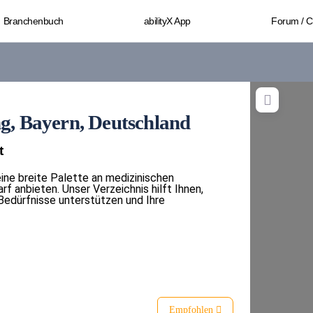
Branchenbuch
abilityX App
Forum / 
ng, Bayern, Deutschland
t
 eine breite Palette an medizinischen
f anbieten. Unser Verzeichnis hilft Ihnen,
 Bedürfnisse unterstützen und Ihre
Empfohlen