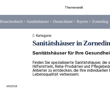
Themenwelt
Branchenbuch
>
Sanitätshäuser
>
Deutschland
>
Bayern
>
Zorneding
Kategorie:
Sanitätshäuser in Zornedi
Sanitätshäuser für Ihre Gesundhei
Finden Sie spezialisierte Sanitätshäuser, die
Hilfsmitteln, Reha-Produkten und Pflegebedar
Anbieter zu entdecken, die Ihre individuellen
Lebensqualität verbessern.
ANZEIGE