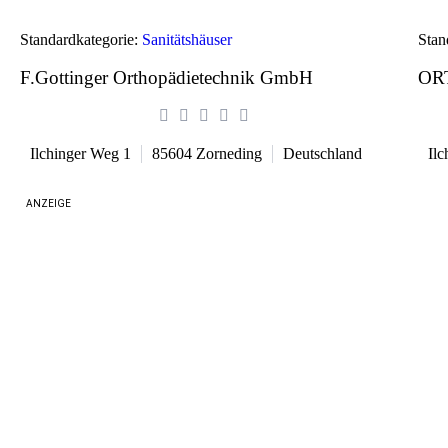
Standardkategorie:
Sanitätshäuser
Stan
F.Gottinger Orthopädietechnik GmbH
OR
Ilchinger Weg 1
85604
Zorneding
Deutschland
Il
ANZEIGE