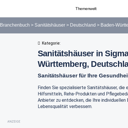
Themenwelt
Branchenbuch
>
Sanitätshäuser
>
Deutschland
>
Baden-Württ
Kategorie:
Sanitätshäuser in Sigm
Württemberg, Deutschl
Sanitätshäuser für Ihre Gesundhei
Finden Sie spezialisierte Sanitätshäuser, die
Hilfsmitteln, Reha-Produkten und Pflegebedar
Anbieter zu entdecken, die Ihre individuellen
Lebensqualität verbessern.
ANZEIGE