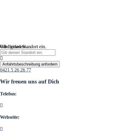
Wird geladen …
Gib deinen Standort ein.
Anfahrtsbeschreibung anfordern
0421 5 26 26 77
Wir freuen uns auf Dich
Telefon:
Webseite: