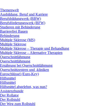
Themenwelt
Ausbildung, Beruf und Karriere
Berufsbildungwerk (BBW)
Berufsförderungswerk (BFW)
Studieren mit Behinderung
Barrierefrei Bauen
Behinderung
Multiple Sklerose (MS)
Multiple Sklerose
Multiple Sklerose – Therapie und Behandlung
Multiple Sklerose – Alternative Therapien
Querschnittlähmung
Querschnittlähmung
Ernährung bei Querschnittlähmung
Querschnittzentren und -kliniken
Euroschlüssel (Euro-Key)
Hilfsmittel
Hilfsmittel
Hilfsmittel abgelehnt, was nun?
Assistenzhunde
Der Rollator
Der Rollstuhl
Der Weg zum Rollstuhl