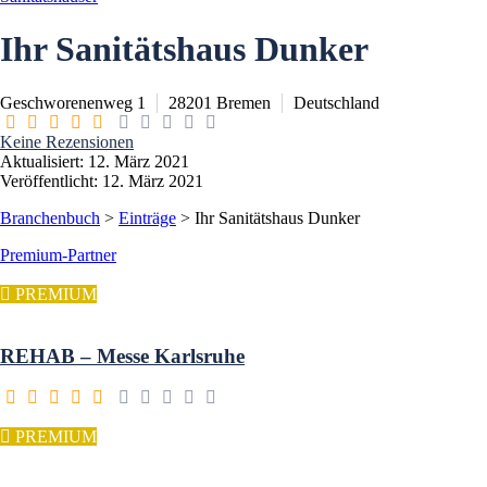
Ihr Sanitätshaus Dunker
Geschworenenweg 1
28201
Bremen
Deutschland
Keine Rezensionen
Aktualisiert: 12. März 2021
Veröffentlicht: 12. März 2021
Branchenbuch
>
Einträge
>
Ihr Sanitätshaus Dunker
Premium-Partner
PREMIUM
REHAB – Messe Karlsruhe
PREMIUM