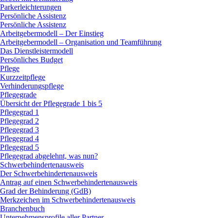
Parkerleichterungen
Persönliche Assistenz
Persönliche Assistenz
Arbeitgebermodell – Der Einstieg
Arbeitgebermodell – Organisation und Teamführung
Das Dienstleistermodell
Persönliches Budget
Pflege
Kurzzeitpflege
Verhinderungspflege
Pflegegrade
Übersicht der Pflegegrade 1 bis 5
Pflegegrad 1
Pflegegrad 2
Pflegegrad 3
Pflegegrad 4
Pflegegrad 5
Pflegegrad abgelehnt, was nun?
Schwerbehindertenausweis
Der Schwerbehindertenausweis
Antrag auf einen Schwerbehindertenausweis
Grad der Behinderung (GdB)
Merkzeichen im Schwerbehindertenausweis
Branchenbuch
Unternehmensprofile aller Partner