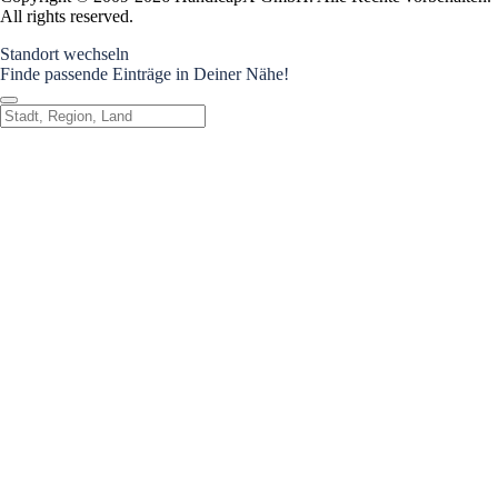
All rights reserved.
Standort wechseln
Finde passende Einträge in Deiner Nähe!
Standort wechseln