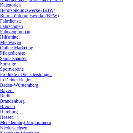
Kategorien
Berufsbildungswerke (BBW)
Berufsförderungswerke (BFW)
Fahrdienste
Fahrschulen
Fahrzeugumbau
Hilfsmittel
Mietwagen
Online Marketing
Pflegedienste
Sanitätshäuser
Sonstige
Sportvereine
Produkte / Dienstleistungen
In Deiner Region
Baden-Württemberg
Bayern
Berlin
Brandenburg
Bremen
Hamburg
Hessen
Mecklenburg-Vorpommern
Niedersachsen