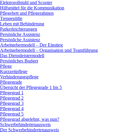
Elektrorollstuhl und Scooter
Hilfsmittel für die Kommunikation
Pflegebett und Pflegerahmen
Treppenlifte
Leben mit Behinderung
Parkerleichterungen
Persönliche Assistenz
Persönliche Assistenz
Arbeitgebermodell – Der Einstieg
Arbeitgebermodell – Organisation und Teamführung
Das Dienstleistermodell
Persönliches Budget
Pflege
Kurzzeitpflege
Verhinderungspflege
Pflegegrade
Übersicht der Pflegegrade 1 bis 5
Pflegegrad 1
Pflegegrad 2
Pflegegrad 3
Pflegegrad 4
Pflegegrad 5
Pflegegrad abgelehnt, was nun?
Schwerbehindertenausweis
Der Schwerbehindertenausweis