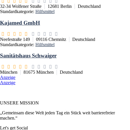
32-34 Wolfener Straße
12681
Berlin
Deutschland
Standardkategorie:
Hilfsmittel
Kajamed GmbH
Neefestraße 149
09116
Chemnitz
Deutschland
Standardkategorie:
Hilfsmittel
Sanitätshaus Schwaiger
München
81675
München
Deutschland
Anzeige
Anzeige
UNSERE MISSION
„Gemeinsam diese Welt jeden Tag ein Stück weit barrierefreier
machen.“
Let's get Social