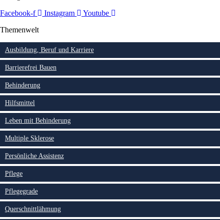
Facebook-f
Instagram
Youtube
Themenwelt
Ausbildung, Beruf und Karriere
Barrierefrei Bauen
Behinderung
Hilfsmittel
Leben mit Behinderung
Multiple Sklerose
Persönliche Assistenz
Pflege
Pflegegrade
Querschnittlähmung