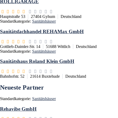
ROLLIGARAGE
Hauptstraße 53
27404
Gyhum
Deutschland
Standardkategorie:
Sanitätshäuser
Sanitätsfachhandel REHAMax GmbH
Gottlieb-Daimler-Str. 14
51688
Wittlich
Deutschland
Standardkategorie:
Sanitätshäuser
Sanitätshaus Roland Klein GmbH
Bahnhofstr. 52
21614
Buxtehude
Deutschland
Neueste Partner
Standardkategorie:
Sanitätshäuser
Rehavibe GmbH