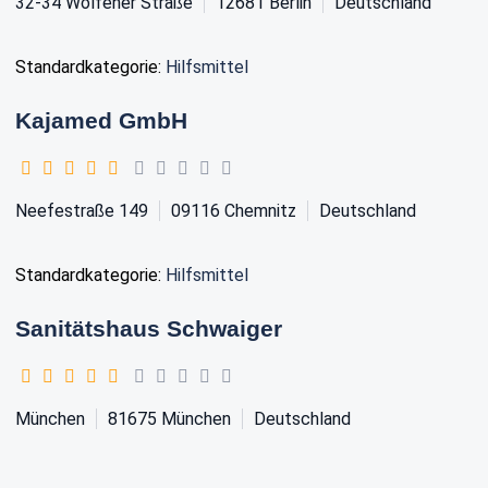
32-34 Wolfener Straße
12681
Berlin
Deutschland
Standardkategorie:
Hilfsmittel
Kajamed GmbH
Neefestraße 149
09116
Chemnitz
Deutschland
Standardkategorie:
Hilfsmittel
Sanitätshaus Schwaiger
München
81675
München
Deutschland