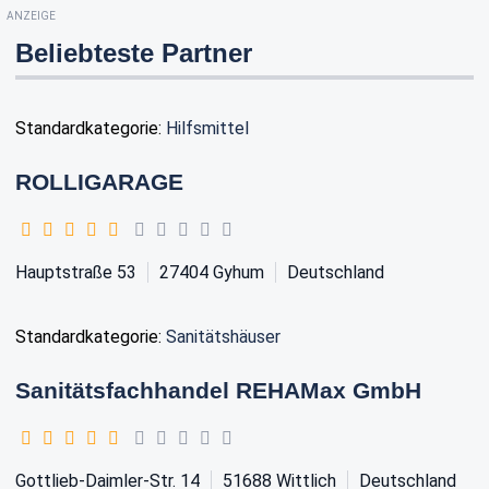
ANZEIGE
Beliebteste Partner
Standardkategorie:
Hilfsmittel
ROLLIGARAGE
Hauptstraße 53
27404
Gyhum
Deutschland
Standardkategorie:
Sanitätshäuser
Sanitätsfachhandel REHAMax GmbH
Gottlieb-Daimler-Str. 14
51688
Wittlich
Deutschland