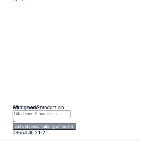
Wird geladen …
Gib deinen Standort ein.
Anfahrtsbeschreibung anfordern
08654 46 21-21