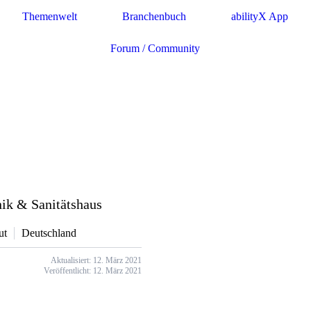
Themenwelt
Branchenbuch
abilityX App
Forum / Community
ik & Sanitätshaus
ut
Deutschland
Aktualisiert: 12. März 2021
Veröffentlicht: 12. März 2021