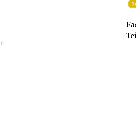
Fa
Te