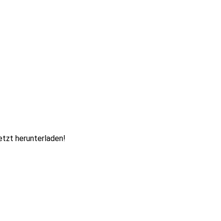
etzt herunterladen!