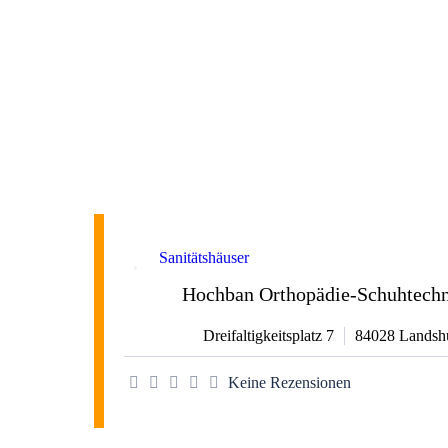
Favorit
Sanitätshäuser
Hochban Orthopädie-Schuhtechn
Dreifaltigkeitsplatz 7
84028
Landsh
Keine Rezensionen