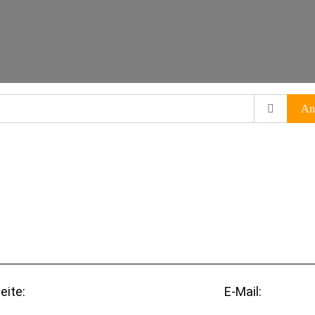
An
eite:
E-Mail: