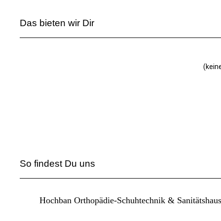
Das bieten wir Dir
(kein
So findest Du uns
Hochban Orthopädie-Schuhtechnik & Sanitätshau