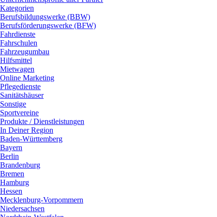
Kategorien
Berufsbildungswerke (BBW)
Berufsförderungswerke (BFW)
Fahrdienste
Fahrschulen
Fahrzeugumbau
Hilfsmittel
Mietwagen
Online Marketing
Pflegedienste
Sanitätshäuser
Sonstige
Sportvereine
Produkte / Dienstleistungen
In Deiner Region
Baden-Württemberg
Bayern
Berlin
Brandenburg
Bremen
Hamburg
Hessen
Mecklenburg-Vorpommern
Niedersachsen