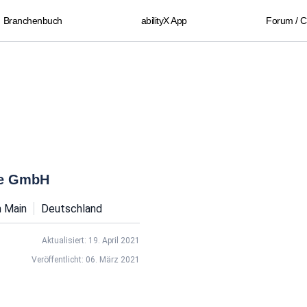
Branchenbuch
abilityX App
Forum / 
ie GmbH
 Main
Deutschland
Aktualisiert: 19. April 2021
Veröffentlicht: 06. März 2021