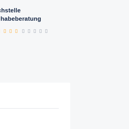
hstelle
lhabeberatung