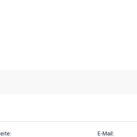
eite:
E-Mail: