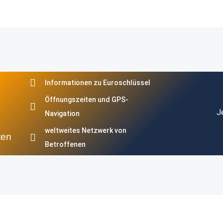
Informationen zu Euroschlüssel
Öffnungszeiten und GPS-
J
Navigation
weltweites Netzwerk von
ten
Betroffenen