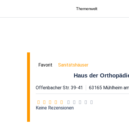
Themenwelt
Sanitätshäuser
Favorit
Haus der Orthopäd
Offenbacher Str. 39-41
63165
Mühlheim am
Keine Rezensionen