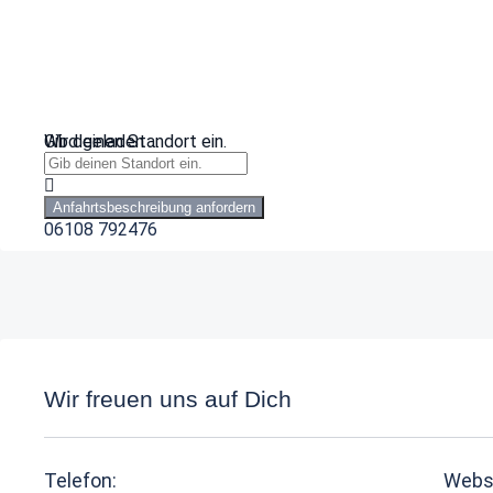
Wird geladen …
Gib deinen Standort ein.
Anfahrtsbeschreibung anfordern
06108 792476
Wir freuen uns auf Dich
Telefon:
Webs