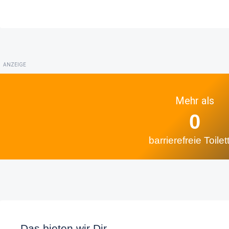
ANZEIGE
Mehr als
0
barrierefreie Toilet
Das bieten wir Dir