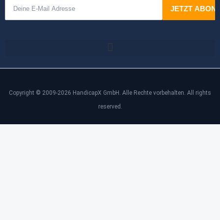
Copyright © 2009-2026 HandicapX GmbH. Alle Rechte vorbehalten. All rights
reserved.