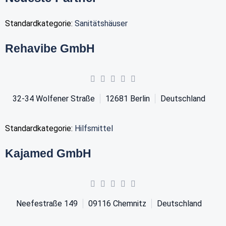
Standardkategorie:
Sanitätshäuser
Rehavibe GmbH
32-34 Wolfener Straße
12681
Berlin
Deutschland
Standardkategorie:
Hilfsmittel
Kajamed GmbH
Neefestraße 149
09116
Chemnitz
Deutschland