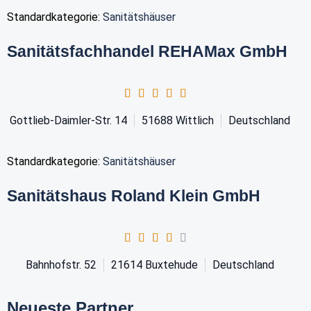
Standardkategorie:
Sanitätshäuser
Sanitätsfachhandel REHAMax GmbH
Gottlieb-Daimler-Str. 14
51688
Wittlich
Deutschland
Standardkategorie:
Sanitätshäuser
Sanitätshaus Roland Klein GmbH
Bahnhofstr. 52
21614
Buxtehude
Deutschland
Neueste Partner