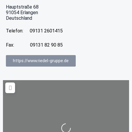
Hauptstraße 68
91054
Erlangen
Deutschland
Telefon:
09131 2601415
Fax:
09131 82 90 85
https://www.riedel-gruppe.de
Wird geladen …