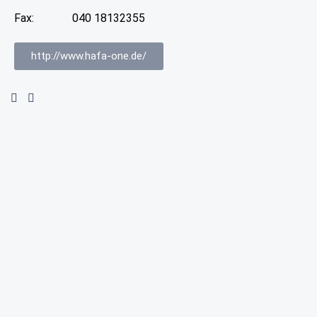
Fax:
040 18132355
http://www.hafa-one.de/