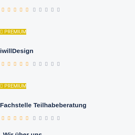
PREMIUM
iwillDesign
PREMIUM
Fachstelle Teilhabeberatung
Wir über uns