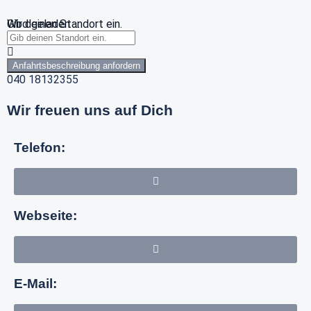
Wird geladen …
Gib deinen Standort ein.
Anfahrtsbeschreibung anfordern
040 18132355
Wir freuen uns auf Dich
Telefon:
Webseite:
E-Mail: