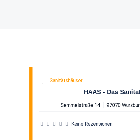
Favorit
Sanitätshäuser
HAAS - Das Sanitä
Semmelstraße 14
97070
Würzbur
Keine Rezensionen