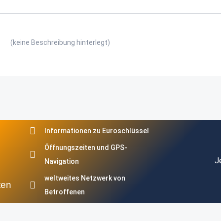
(keine Beschreibung hinterlegt)
Informationen zu Euroschlüssel
Öffnungszeiten und GPS-
J
Navigation
weltweites Netzwerk von
ten
Betroffenen