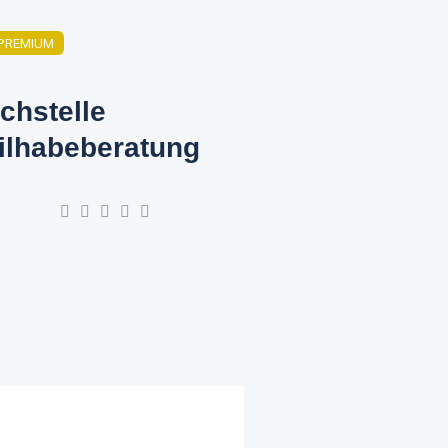
PREMIUM
chstelle
ilhabeberatung