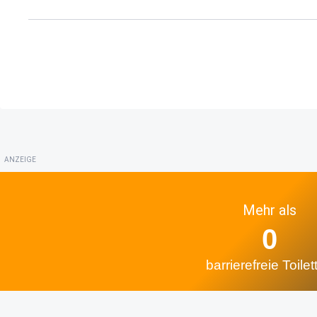
ANZEIGE
Mehr als
0
barrierefreie Toilet