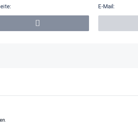
eite:
E-Mail:
en.