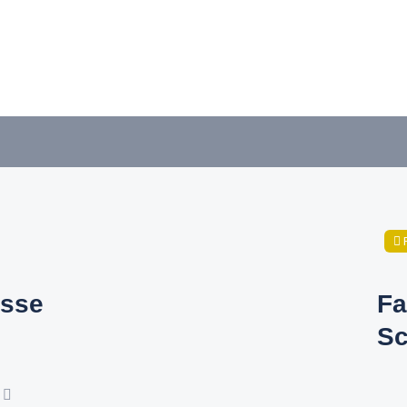
sse
Fa
Sc