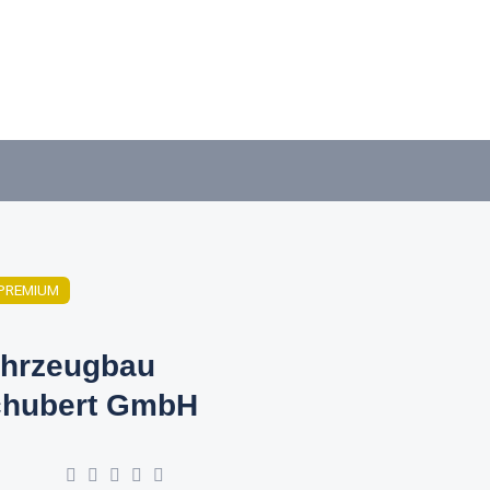
PREMIUM
hrzeugbau
hubert GmbH