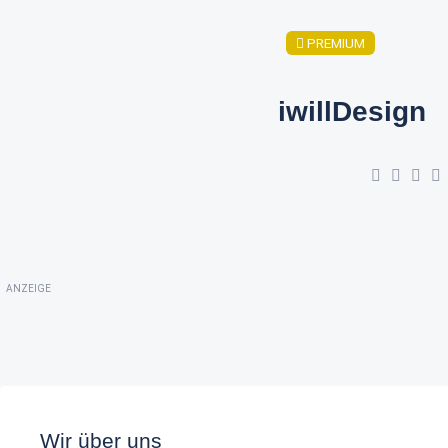
PREMIUM
iwillDesign
ANZEIGE
Wir über uns