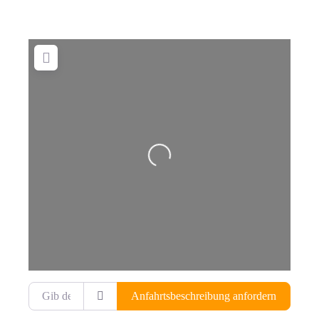
Wird geladen …
Gib deinen Standort ein.
Anfahrtsbeschreibung anfordern