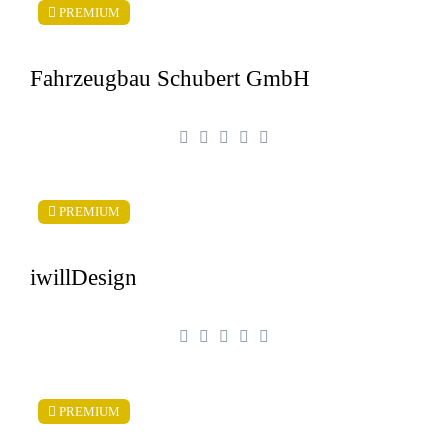
PREMIUM
Fahrzeugbau Schubert GmbH
PREMIUM
iwillDesign
PREMIUM