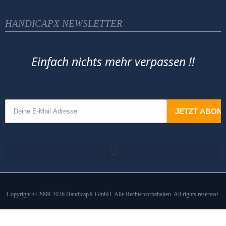
HANDICAPX NEWSLETTER
Einfach nichts mehr verpassen !!
Copyright © 2009-2026 HandicapX GmbH. Alle Rechte vorbehalten. All rights reserved.