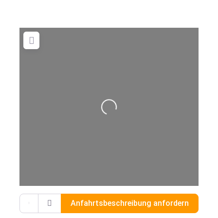
Wird geladen …
Gib deinen Standort ein.
Anfahrtsbeschreibung anfordern