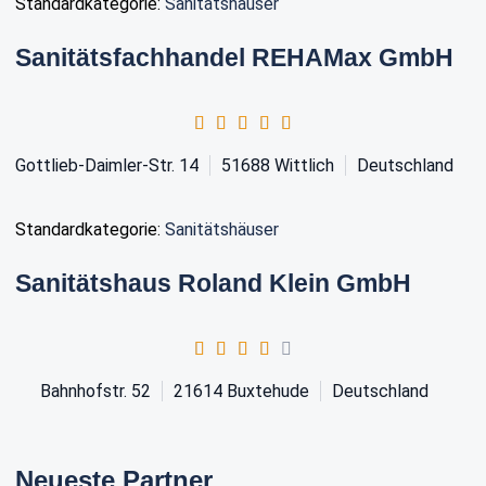
Standardkategorie:
Sanitätshäuser
Sanitätsfachhandel REHAMax GmbH
Gottlieb-Daimler-Str. 14
51688
Wittlich
Deutschland
Standardkategorie:
Sanitätshäuser
Sanitätshaus Roland Klein GmbH
Bahnhofstr. 52
21614
Buxtehude
Deutschland
Neueste Partner