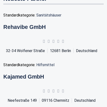
Standardkategorie:
Sanitätshäuser
Rehavibe GmbH
32-34 Wolfener Straße
12681
Berlin
Deutschland
Standardkategorie:
Hilfsmittel
Kajamed GmbH
Neefestraße 149
09116
Chemnitz
Deutschland