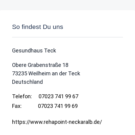
So findest Du uns
Gesundhaus Teck
Obere Grabenstraße 18
73235
Weilheim an der Teck
Deutschland
Telefon:
07023 741 99 67
Fax:
07023 741 99 69
https://www.rehapoint-neckaralb.de/