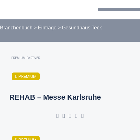
Forum / Community
Branchenbuch
>
Einträge
>
Gesundhaus Teck
PREMIUM-PARTNER
PREMIUM
REHAB – Messe Karlsruhe
PREMIUM