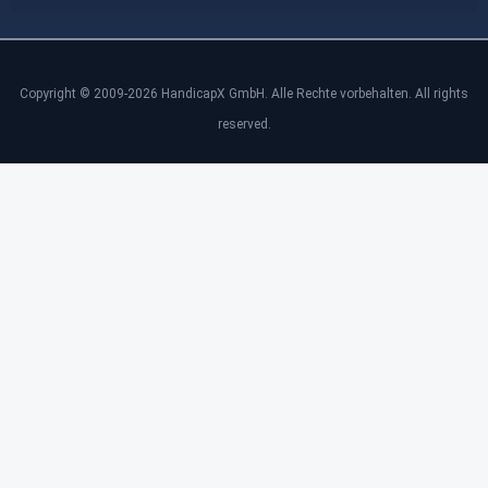
Copyright © 2009-2026 HandicapX GmbH. Alle Rechte vorbehalten. All rights
reserved.