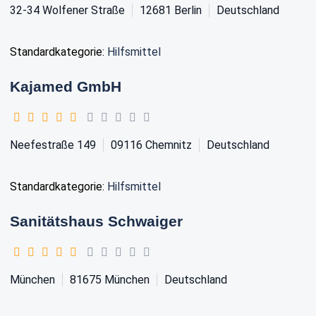
32-34 Wolfener Straße
12681
Berlin
Deutschland
Standardkategorie:
Hilfsmittel
Kajamed GmbH
Neefestraße 149
09116
Chemnitz
Deutschland
Standardkategorie:
Hilfsmittel
Sanitätshaus Schwaiger
München
81675
München
Deutschland