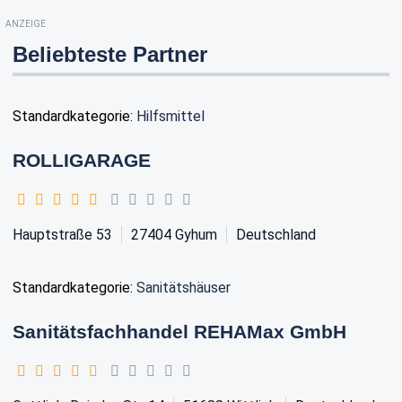
ANZEIGE
Beliebteste Partner
Standardkategorie:
Hilfsmittel
ROLLIGARAGE
Hauptstraße 53
27404
Gyhum
Deutschland
Standardkategorie:
Sanitätshäuser
Sanitätsfachhandel REHAMax GmbH