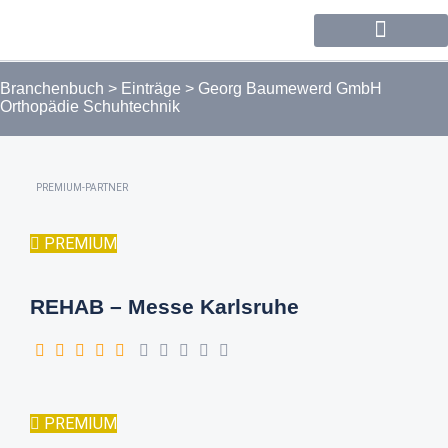
Forum / Community
Branchenbuch
>
Einträge
>
Georg Baumewerd GmbH
Orthopädie Schuhtechnik
PREMIUM-PARTNER
PREMIUM
REHAB – Messe Karlsruhe
PREMIUM