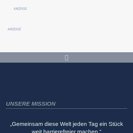
ANZEIGE
ANZEIGE
UNSERE MISSION
„Gemeinsam diese Welt jeden Tag ein Stück
weit barrierefreier machen.“