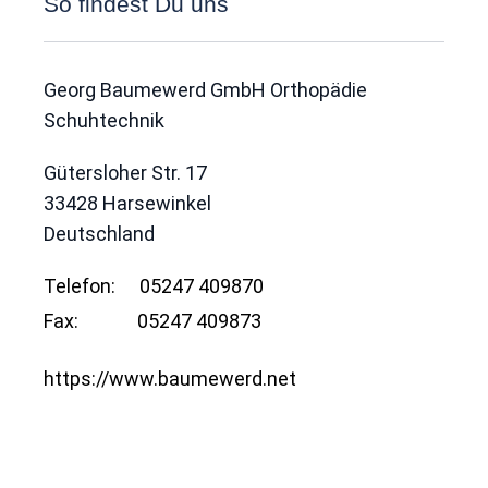
So findest Du uns
Georg Baumewerd GmbH Orthopädie
Schuhtechnik
Gütersloher Str. 17
33428
Harsewinkel
Deutschland
Telefon:
05247 409870
Fax:
05247 409873
https://www.baumewerd.net