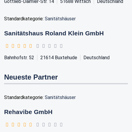
Gottlieb-Daimler-Str. 14
51688
Wittlich
Deutschland
Standardkategorie:
Sanitätshäuser
Sanitätshaus Roland Klein GmbH
Bahnhofstr. 52
21614
Buxtehude
Deutschland
Neueste Partner
Standardkategorie:
Sanitätshäuser
Rehavibe GmbH