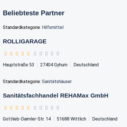
Beliebteste Partner
Standardkategorie:
Hilfsmittel
ROLLIGARAGE
Hauptstraße 53
27404
Gyhum
Deutschland
Standardkategorie:
Sanitätshäuser
Sanitätsfachhandel REHAMax GmbH
Gottlieb-Daimler-Str. 14
51688
Wittlich
Deutschland