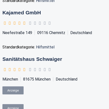
Standardkategorie:
Hilfsmittel
Kajamed GmbH
Neefestraße 149
09116
Chemnitz
Deutschland
Standardkategorie:
Hilfsmittel
Sanitätshaus Schwaiger
München
81675
München
Deutschland
Anzeige
Anzeige