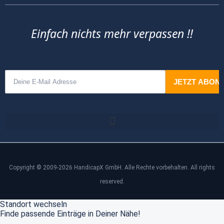
Einfach nichts mehr verpassen !!
Copyright © 2009-2026 HandicapX GmbH. Alle Rechte vorbehalten. All rights
reserved.
Standort wechseln
Finde passende Einträge in Deiner Nähe!