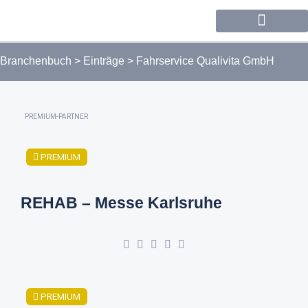
Forum / Community
Branchenbuch
>
Einträge
>
Fahrservice Qualivita GmbH
PREMIUM-PARTNER
PREMIUM
REHAB – Messe Karlsruhe
PREMIUM