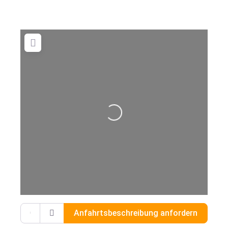
Wird geladen …
Gib deinen Standort ein.
Anfahrtsbeschreibung anfordern