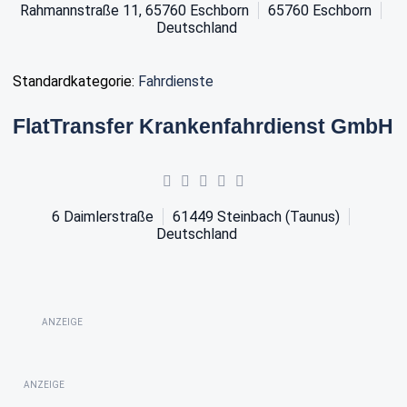
Rahmannstraße 11, 65760 Eschborn
65760
Eschborn
Deutschland
Standardkategorie:
Fahrdienste
FlatTransfer Krankenfahrdienst GmbH
6 Daimlerstraße
61449
Steinbach (Taunus)
Deutschland
ANZEIGE
ANZEIGE