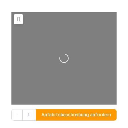
Wird geladen …
Gib deinen Standort ein.
Anfahrtsbeschreibung anfordern