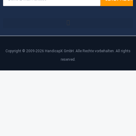
Copyright © 2009-2026 HandicapX GmbH. Alle Rechte vorbehalten. All rights
reserved.