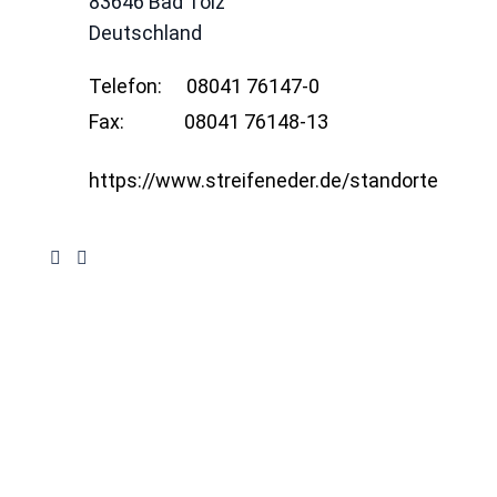
83646
Bad Tölz
Deutschland
Telefon:
08041 76147-0
Fax:
08041 76148-13
https://www.streifeneder.de/standorte