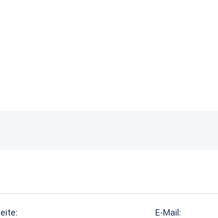
eite:
E-Mail: