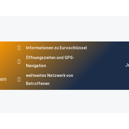
Informationen zu Euroschlüssel
Öffnungszeiten und GPS-
J
Navigation
weltweites Netzwerk von
ten
Betroffenen