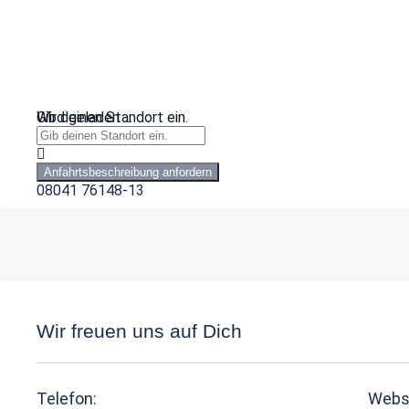
Wird geladen …
Gib deinen Standort ein.
Anfahrtsbeschreibung anfordern
08041 76148-13
Wir freuen uns auf Dich
Telefon:
Webs