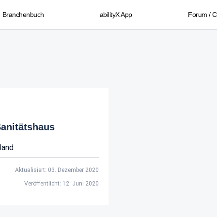
Branchenbuch
abilityX App
Forum / 
Sanitätshaus
land
Aktualisiert: 03. Dezember 2020
Veröffentlicht: 12. Juni 2020