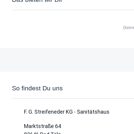
(kein
So findest Du uns
F. G. Streifeneder KG - Sanitätshaus
Marktstraße 64