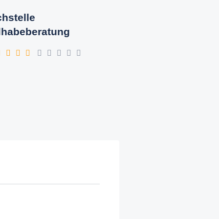
hstelle
lhabeberatung