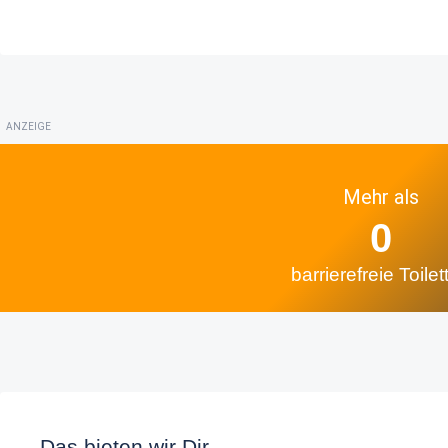
ANZEIGE
Mehr als
0
barrierefreie Toilet
Das bieten wir Dir