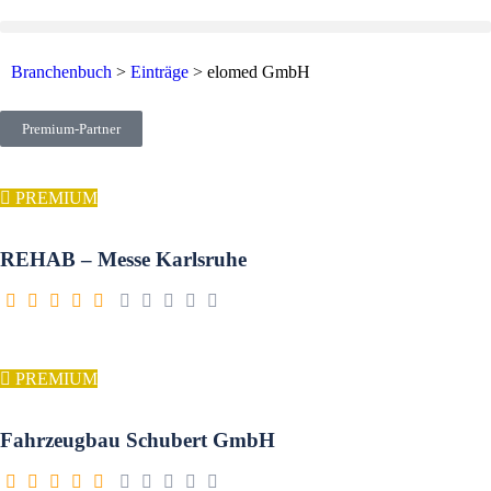
Branchenbuch
>
Einträge
>
elomed GmbH
Premium-Partner
PREMIUM
REHAB – Messe Karlsruhe
PREMIUM
Fahrzeugbau Schubert GmbH