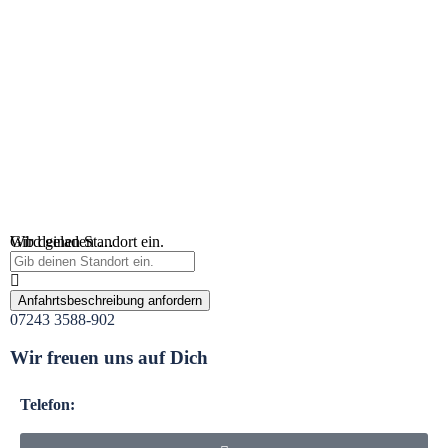
Wird geladen …
Gib deinen Standort ein.
Anfahrtsbeschreibung anfordern
07243 3588-902
Wir freuen uns auf Dich
Telefon: