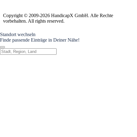
Copyright © 2009-2026 HandicapX GmbH. Alle Rechte
vorbehalten. All rights reserved.
Standort wechseln
Finde passende Einträge in Deiner Nähe!
Standort wechseln