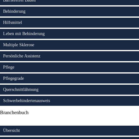
Barrierefrei Bauen
Behinderung
Hilfsmittel
Leben mit Behinderung
Multiple Sklerose
Persönliche Assistenz
Pflege
Pflegegrade
Querschnittlähmung
Schwerbehindertenausweis
Branchenbuch
Übersicht