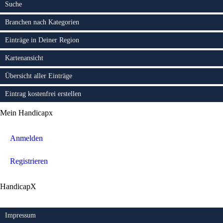
Suche
Branchen nach Kategorien
Einträge in Deiner Region
Kartenansicht
Übersicht aller Einträge
Eintrag kostenfrei erstellen
Mein Handicapx
Anmelden
Registrieren
HandicapX
Impressum