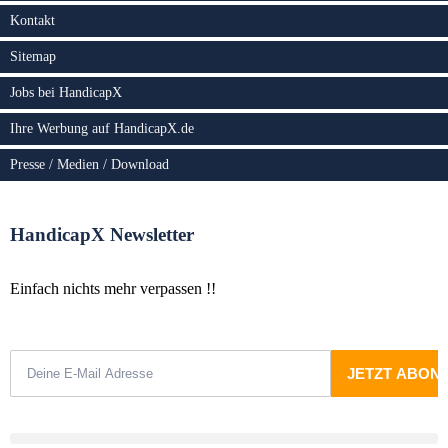
Kontakt
Sitemap
Jobs bei HandicapX
Ihre Werbung auf HandicapX.de
Presse / Medien / Download
HandicapX Newsletter
Einfach nichts mehr verpassen !!