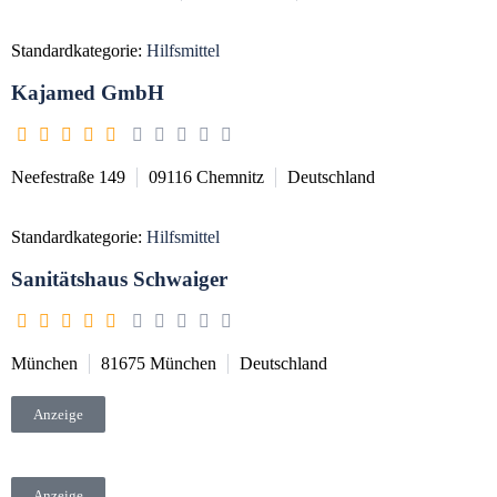
Standardkategorie:
Hilfsmittel
Kajamed GmbH
Neefestraße 149
09116
Chemnitz
Deutschland
Standardkategorie:
Hilfsmittel
Sanitätshaus Schwaiger
München
81675
München
Deutschland
Anzeige
Anzeige