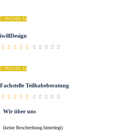
PREMIUM
iwillDesign
PREMIUM
Fachstelle Teilhabeberatung
Wir über uns
(keine Beschreibung hinterlegt)