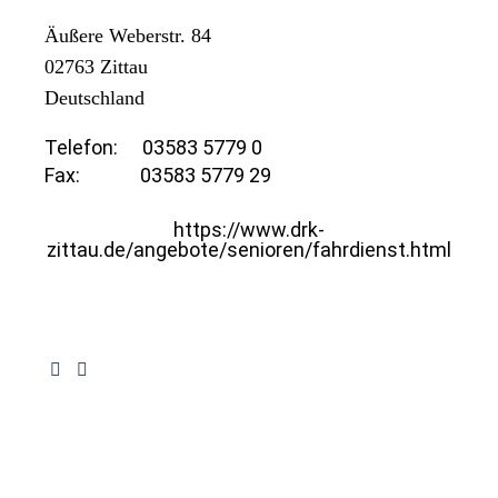
Äußere Weberstr. 84
02763
Zittau
Deutschland
Telefon:
03583 5779 0
Fax:
03583 5779 29
https://www.drk-
zittau.de/angebote/senioren/fahrdienst.html