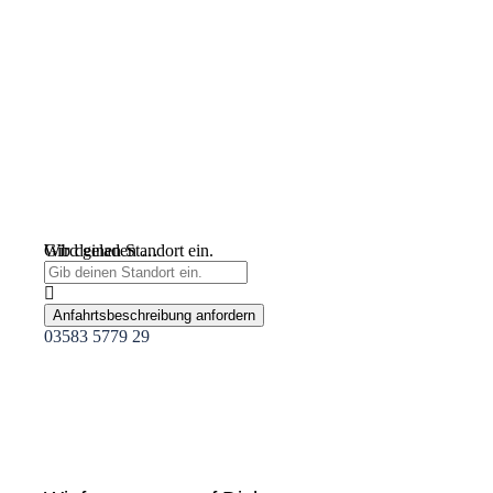
Wird geladen …
Gib deinen Standort ein.
Anfahrtsbeschreibung anfordern
03583 5779 29