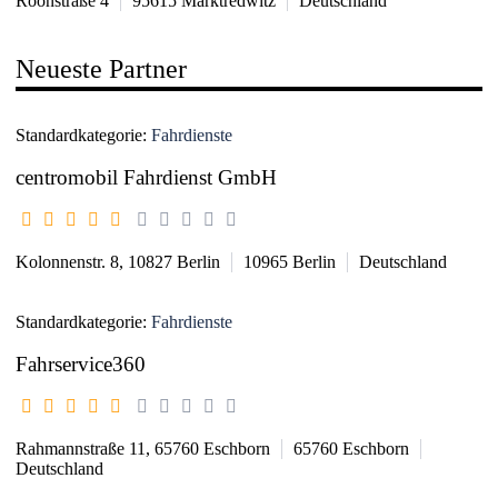
Roonstraße 4
95615
Marktredwitz
Deutschland
Neueste Partner
Standardkategorie:
Fahrdienste
centromobil Fahrdienst GmbH
Kolonnenstr. 8, 10827 Berlin
10965
Berlin
Deutschland
Standardkategorie:
Fahrdienste
Fahrservice360
Rahmannstraße 11, 65760 Eschborn
65760
Eschborn
Deutschland