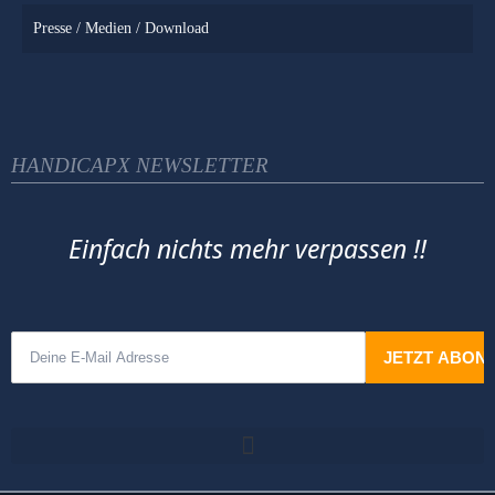
Presse / Medien / Download
HANDICAPX NEWSLETTER
Einfach nichts mehr verpassen !!