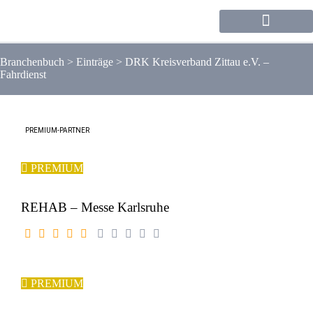
Forum / Community
Branchenbuch
>
Einträge
>
DRK Kreisverband Zittau e.V. –
Fahrdienst
PREMIUM-PARTNER
PREMIUM
REHAB – Messe Karlsruhe
PREMIUM