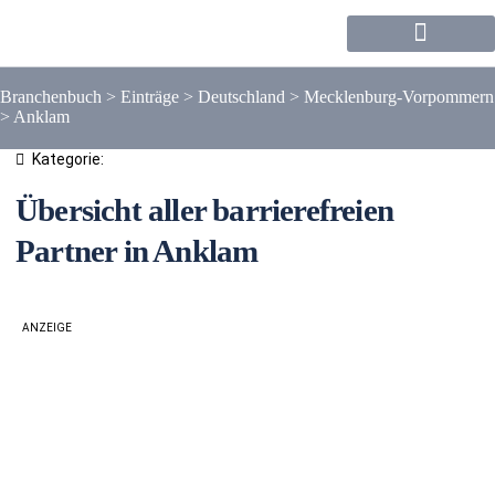
Forum / Community
Branchenbuch
>
Einträge
>
Deutschland
>
Mecklenburg-Vorpommern
>
Anklam
Kategorie:
Übersicht aller barrierefreien
Partner in Anklam
ANZEIGE
Liste
Karte