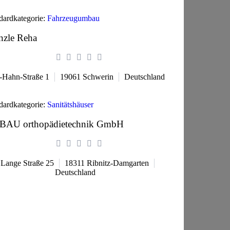
dardkategorie:
Fahrzeugumbau
nzle Reha
-Hahn-Straße 1
19061
Schwerin
Deutschland
dardkategorie:
Sanitätshäuser
BAU orthopädietechnik GmbH
Lange Straße 25
18311
Ribnitz-Damgarten
Deutschland