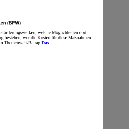
ken (BFW)
ufsförderungswerken, welche Möglichkeiten dort
ung bestehen, wer die Kosten für diese Maßnahmen
erem Themenwelt-Betrag
Das