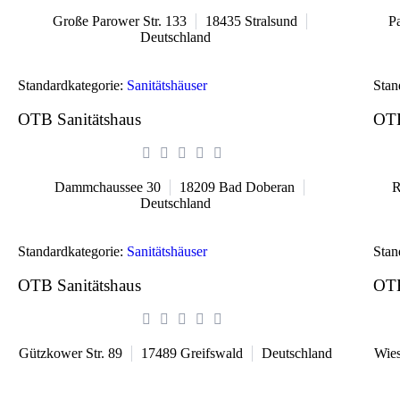
Große Parower Str. 133
18435
Stralsund
Pa
Deutschland
Standardkategorie:
Sanitätshäuser
Stan
OTB Sanitätshaus
OTB
Dammchaussee 30
18209
Bad Doberan
R
Deutschland
Standardkategorie:
Sanitätshäuser
Stan
OTB Sanitätshaus
OTB
Gützkower Str. 89
17489
Greifswald
Deutschland
Wie