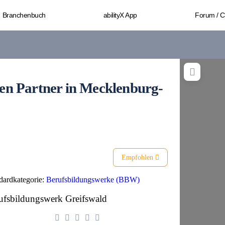
Branchenbuch
abilityX App
Forum / 
eien Partner in Mecklenburg-
Empfohlen
dardkategorie:
Berufsbildungswerke (BBW)
ufsbildungswerk Greifswald