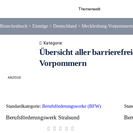
Themenwelt
Branchenbuch
>
Einträge
>
Deutschland
>
Mecklenburg-Vorpommern
Kategorie:
Übersicht aller barrierefr
Vorpommern
ANZEIGE
Standardkategorie:
Berufsförderungswerke (BFW)
Stan
Berufsförderungswerk Stralsund
Ber