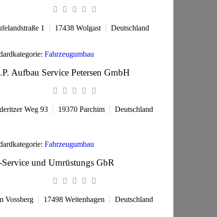
felandstraße 1
17438
Wolgast
Deutschland
dardkategorie:
Fahrzeugumbau
.P. Aufbau Service Petersen GmbH
eritzer Weg 93
19370
Parchim
Deutschland
dardkategorie:
Fahrzeugumbau
-Service und Umrüstungs GbR
 Vossberg
17498
Weitenhagen
Deutschland