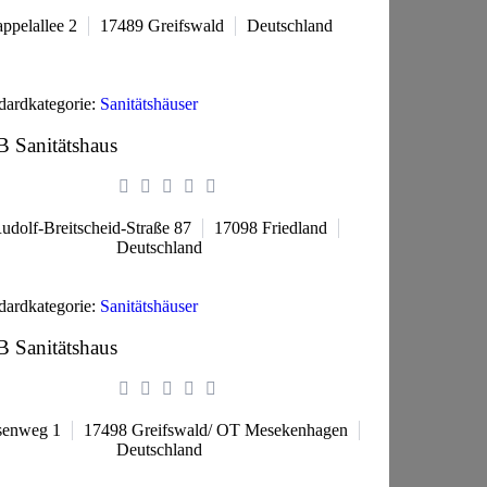
ppelallee 2
17489
Greifswald
Deutschland
dardkategorie:
Sanitätshäuser
 Sanitätshaus
udolf-Breitscheid-Straße 87
17098
Friedland
Deutschland
dardkategorie:
Sanitätshäuser
 Sanitätshaus
senweg 1
17498
Greifswald/ OT Mesekenhagen
Deutschland