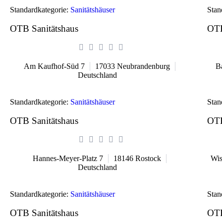
Standardkategorie:
Sanitätshäuser
Stan
OTB Sanitätshaus
OTB
Am Kaufhof-Süd 7
17033
Neubrandenburg
B
Deutschland
Standardkategorie:
Sanitätshäuser
Stan
OTB Sanitätshaus
OTB
Hannes-Meyer-Platz 7
18146
Rostock
Wis
Deutschland
Standardkategorie:
Sanitätshäuser
Stan
OTB Sanitätshaus
OTB