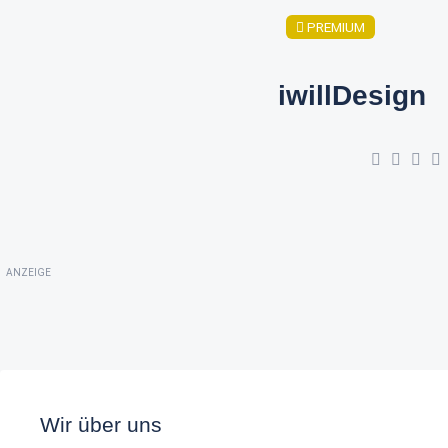
PREMIUM
iwillDesign
ANZEIGE
Wir über uns