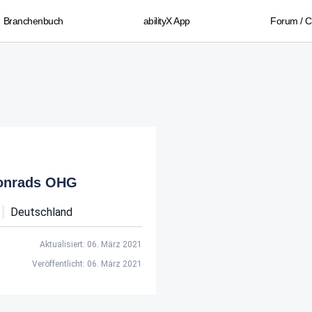
Branchenbuch
abilityX App
Forum / 
onrads OHG
Deutschland
Aktualisiert: 06. März 2021
Veröffentlicht: 06. März 2021