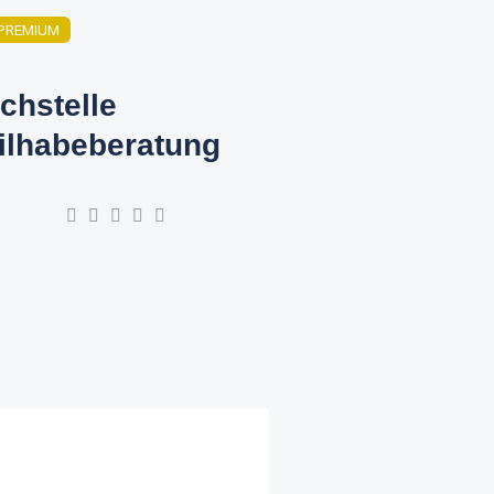
PREMIUM
chstelle
ilhabeberatung