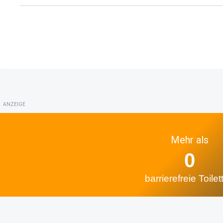
ANZEIGE
Mehr als
0
barrierefreie Toilet