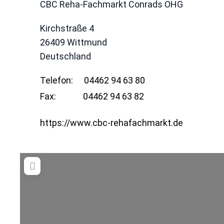
CBC Reha-Fachmarkt Conrads OHG
Kirchstraße 4
26409
Wittmund
Deutschland
Telefon:
04462 94 63 80
Fax:
04462 94 63 82
https://www.cbc-rehafachmarkt.de