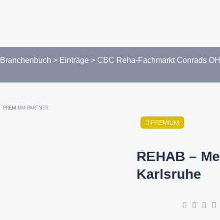
Branchenbuch
>
Einträge
>
CBC Reha-Fachmarkt Conrads O
PREMIUM-PARTNER
PREMIUM
REHAB – Me
Karlsruhe