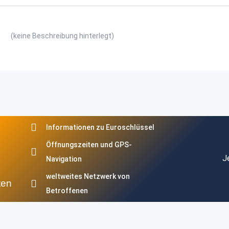
(keine Beschreibung hinterlegt)
Informationen zu Euroschlüssel
Öffnungszeiten und GPS-
J
Navigation
weltweites Netzwerk von
ten
Betroffenen