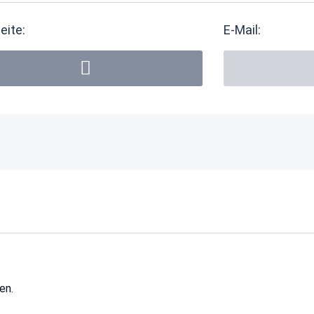
eite:
E-Mail:
en.