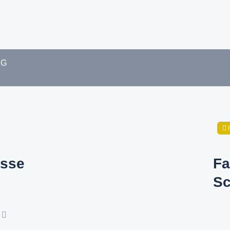
HG
sse
Fa
Sc