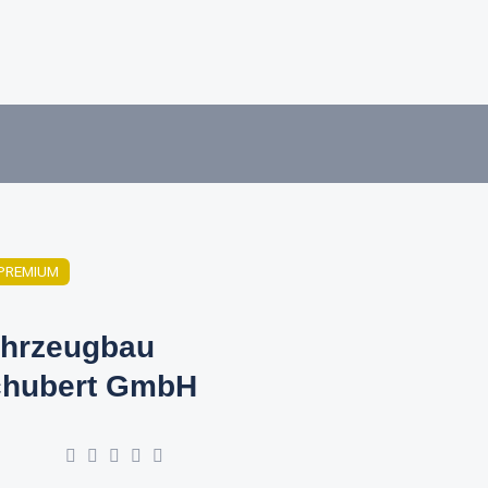
PREMIUM
hrzeugbau
hubert GmbH