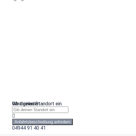
Wird geladen …
Gib deinen Standort ein.
Anfahrtsbeschreibung anfordern
04944 91 40 41