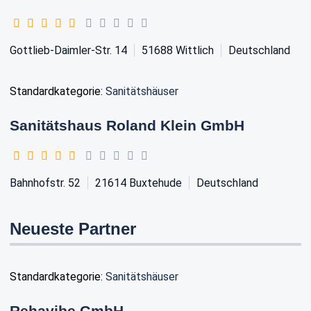
Gottlieb-Daimler-Str. 14
51688
Wittlich
Deutschland
Standardkategorie:
Sanitätshäuser
Sanitätshaus Roland Klein GmbH
Bahnhofstr. 52
21614
Buxtehude
Deutschland
Neueste Partner
Standardkategorie:
Sanitätshäuser
Rehavibe GmbH