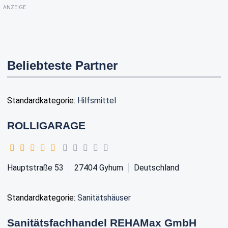
ANZEIGE
Beliebteste Partner
Standardkategorie:
Hilfsmittel
ROLLIGARAGE
Hauptstraße 53
27404
Gyhum
Deutschland
Standardkategorie:
Sanitätshäuser
Sanitätsfachhandel REHAMax GmbH