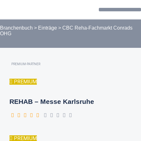
Forum / Community
Branchenbuch
>
Einträge
>
CBC Reha-Fachmarkt Conrads
OHG
PREMIUM-PARTNER
PREMIUM
REHAB – Messe Karlsruhe
PREMIUM