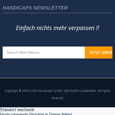
HANDICAPX NEWSLETTER
Einfach nichts mehr verpassen !!
Copyright © 2009-2026 HandicapX GmbH. Alle Rechte vorbehalten. All rights
reserved.
Standort wechseln
Finde passende Einträge in Deiner Nähe!