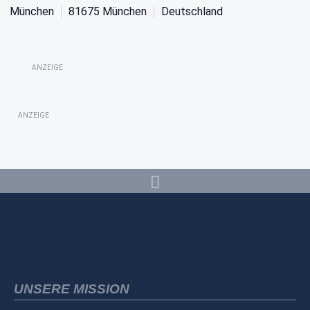
München
81675
München
Deutschland
ANZEIGE
ANZEIGE
UNSERE MISSION