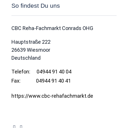
So findest Du uns
CBC Reha-Fachmarkt Conrads OHG
Hauptstraße 222
26639
Wiesmoor
Deutschland
Telefon:
04944 91 40 04
Fax:
04944 91 40 41
https://www.cbc-rehafachmarkt.de