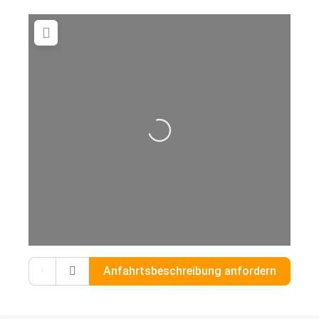
Wird geladen …
Gib deinen Standort ein.
Anfahrtsbeschreibung anfordern