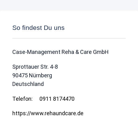
So findest Du uns
Case-Management Reha & Care GmbH
Sprottauer Str. 4-8
90475
Nürnberg
Deutschland
Telefon:
0911 8174470
https://www.rehaundcare.de