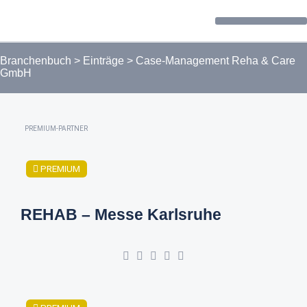
Forum / Community
Branchenbuch
>
Einträge
>
Case-Management Reha & Care
GmbH
PREMIUM-PARTNER
PREMIUM
REHAB – Messe Karlsruhe