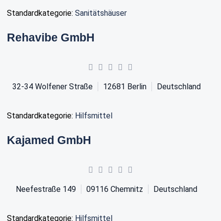
Standardkategorie:
Sanitätshäuser
Rehavibe GmbH
32-34 Wolfener Straße
12681
Berlin
Deutschland
Standardkategorie:
Hilfsmittel
Kajamed GmbH
Neefestraße 149
09116
Chemnitz
Deutschland
Standardkategorie:
Hilfsmittel