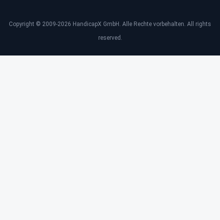
Copyright © 2009-2026 HandicapX GmbH. Alle Rechte vorbehalten. All rights
reserved.