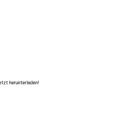
etzt herunterladen!