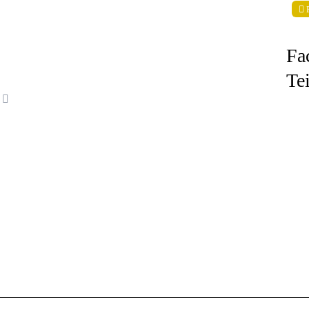
Fa
Te