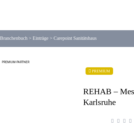
Branchenbuch
>
Einträge
>
Carepoint Sanitätshaus
PREMIUM-PARTNER
PREMIUM
REHAB – Mes
Karlsruhe