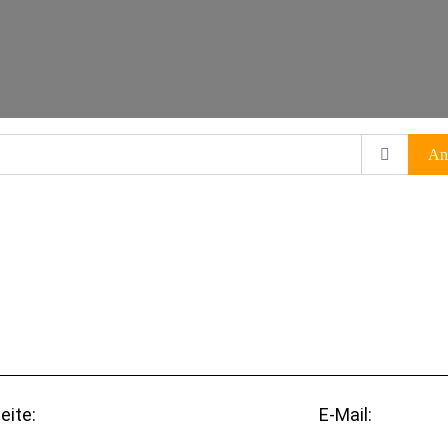
An
eite:
E-Mail: