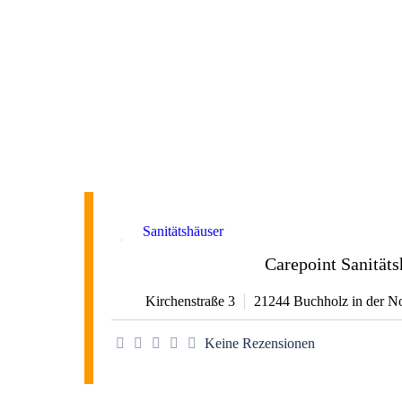
Favorit
Sanitätshäuser
Carepoint Sanitäts
Kirchenstraße 3
21244
Buchholz in der N
Keine Rezensionen