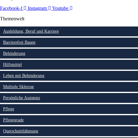
Facebook-f
Instagram
Youtube
Themenwelt
Ausbildung, Beruf und Karriere
Barrierefrei Bauen
Behinderung
Hilfsmittel
Leben mit Behinderung
Multiple Sklerose
Persönliche Assistenz
Pflege
Pflegegrade
Querschnittlähmung