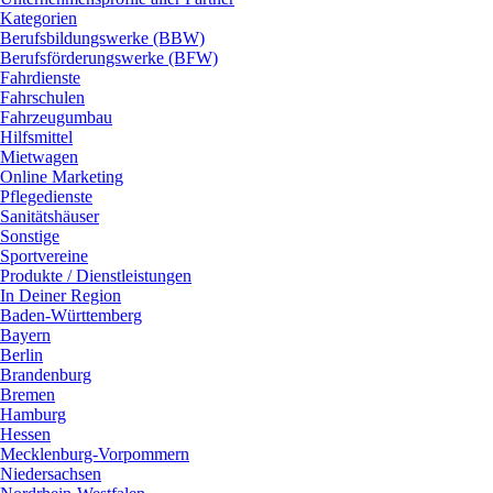
Kategorien
Berufsbildungswerke (BBW)
Berufsförderungswerke (BFW)
Fahrdienste
Fahrschulen
Fahrzeugumbau
Hilfsmittel
Mietwagen
Online Marketing
Pflegedienste
Sanitätshäuser
Sonstige
Sportvereine
Produkte / Dienstleistungen
In Deiner Region
Baden-Württemberg
Bayern
Berlin
Brandenburg
Bremen
Hamburg
Hessen
Mecklenburg-Vorpommern
Niedersachsen