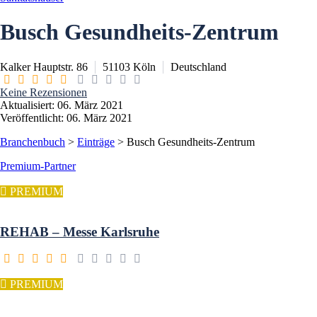
Busch Gesundheits-Zentrum
Kalker Hauptstr. 86
51103
Köln
Deutschland
Keine Rezensionen
Aktualisiert: 06. März 2021
Veröffentlicht: 06. März 2021
Branchenbuch
>
Einträge
>
Busch Gesundheits-Zentrum
Premium-Partner
PREMIUM
REHAB – Messe Karlsruhe
PREMIUM