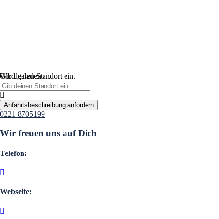
Wird geladen …
Gib deinen Standort ein.
Anfahrtsbeschreibung anfordern
0221 8705199
Wir freuen uns auf Dich
Telefon:
Webseite: