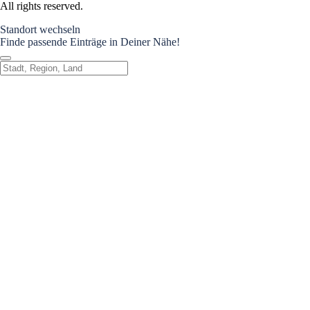
All rights reserved.
Standort wechseln
Finde passende Einträge in Deiner Nähe!
Standort wechseln