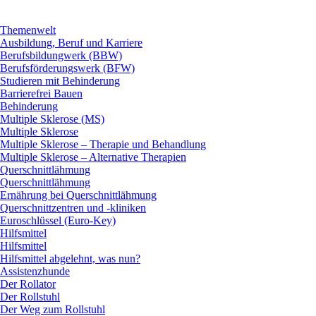
Themenwelt
Ausbildung, Beruf und Karriere
Berufsbildungwerk (BBW)
Berufsförderungswerk (BFW)
Studieren mit Behinderung
Barrierefrei Bauen
Behinderung
Multiple Sklerose (MS)
Multiple Sklerose
Multiple Sklerose – Therapie und Behandlung
Multiple Sklerose – Alternative Therapien
Querschnittlähmung
Querschnittlähmung
Ernährung bei Querschnittlähmung
Querschnittzentren und -kliniken
Euroschlüssel (Euro-Key)
Hilfsmittel
Hilfsmittel
Hilfsmittel abgelehnt, was nun?
Assistenzhunde
Der Rollator
Der Rollstuhl
Der Weg zum Rollstuhl