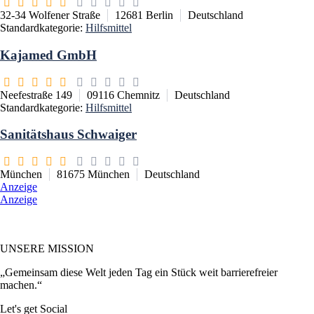
32-34 Wolfener Straße
12681
Berlin
Deutschland
Standardkategorie:
Hilfsmittel
Kajamed GmbH
Neefestraße 149
09116
Chemnitz
Deutschland
Standardkategorie:
Hilfsmittel
Sanitätshaus Schwaiger
München
81675
München
Deutschland
Anzeige
Anzeige
UNSERE MISSION
„Gemeinsam diese Welt jeden Tag ein Stück weit barrierefreier
machen.“
Let's get Social