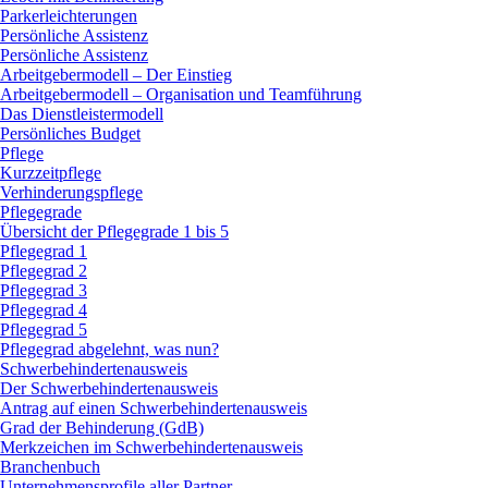
Parkerleichterungen
Persönliche Assistenz
Persönliche Assistenz
Arbeitgebermodell – Der Einstieg
Arbeitgebermodell – Organisation und Teamführung
Das Dienstleistermodell
Persönliches Budget
Pflege
Kurzzeitpflege
Verhinderungspflege
Pflegegrade
Übersicht der Pflegegrade 1 bis 5
Pflegegrad 1
Pflegegrad 2
Pflegegrad 3
Pflegegrad 4
Pflegegrad 5
Pflegegrad abgelehnt, was nun?
Schwerbehindertenausweis
Der Schwerbehindertenausweis
Antrag auf einen Schwerbehindertenausweis
Grad der Behinderung (GdB)
Merkzeichen im Schwerbehindertenausweis
Branchenbuch
Unternehmensprofile aller Partner