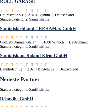
ROLLIGARAGE
Hauptstraße 53
27404
Gyhum
Deutschland
Standardkategorie:
Sanitätshäuser
Sanitätsfachhandel REHAMax GmbH
Gottlieb-Daimler-Str. 14
51688
Wittlich
Deutschland
Standardkategorie:
Sanitätshäuser
Sanitätshaus Roland Klein GmbH
Bahnhofstr. 52
21614
Buxtehude
Deutschland
Neueste Partner
Standardkategorie:
Sanitätshäuser
Rehavibe GmbH