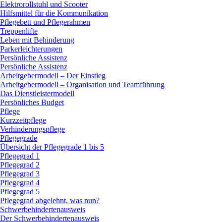
Elektrorollstuhl und Scooter
Hilfsmittel für die Kommunikation
Pflegebett und Pflegerahmen
Treppenlifte
Leben mit Behinderung
Parkerleichterungen
Persönliche Assistenz
Persönliche Assistenz
Arbeitgebermodell – Der Einstieg
Arbeitgebermodell – Organisation und Teamführung
Das Dienstleistermodell
Persönliches Budget
Pflege
Kurzzeitpflege
Verhinderungspflege
Pflegegrade
Übersicht der Pflegegrade 1 bis 5
Pflegegrad 1
Pflegegrad 2
Pflegegrad 3
Pflegegrad 4
Pflegegrad 5
Pflegegrad abgelehnt, was nun?
Schwerbehindertenausweis
Der Schwerbehindertenausweis