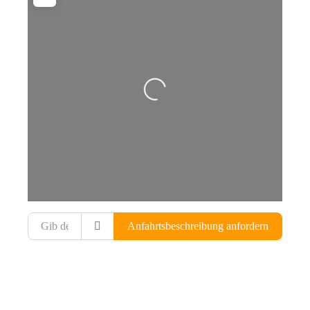
Wird geladen …
Gib deinen Standort ein.
Anfahrtsbeschreibung anfordern