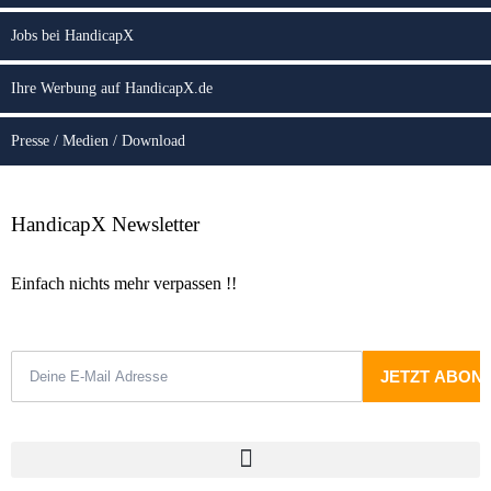
Jobs bei HandicapX
Ihre Werbung auf HandicapX.de
Presse / Medien / Download
HandicapX Newsletter
Einfach nichts mehr verpassen !!