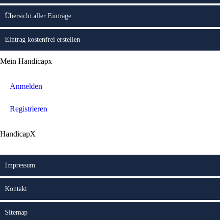
Übersicht aller Einträge
Eintrag kostenfrei erstellen
Mein Handicapx
Anmelden
Registrieren
HandicapX
Impressum
Kontakt
Sitemap