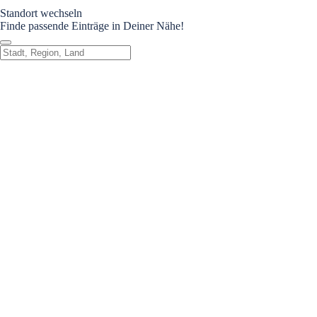
Standort wechseln
Finde passende Einträge in Deiner Nähe!
Standort wechseln