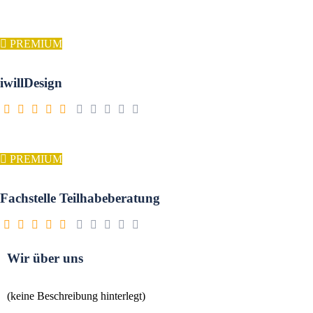
PREMIUM
iwillDesign
PREMIUM
Fachstelle Teilhabeberatung
Wir über uns
(keine Beschreibung hinterlegt)