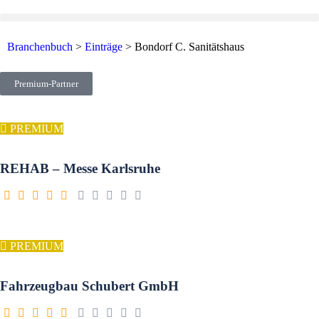
Branchenbuch
>
Einträge
>
Bondorf C. Sanitätshaus
Premium-Partner
PREMIUM
REHAB – Messe Karlsruhe
PREMIUM
Fahrzeugbau Schubert GmbH