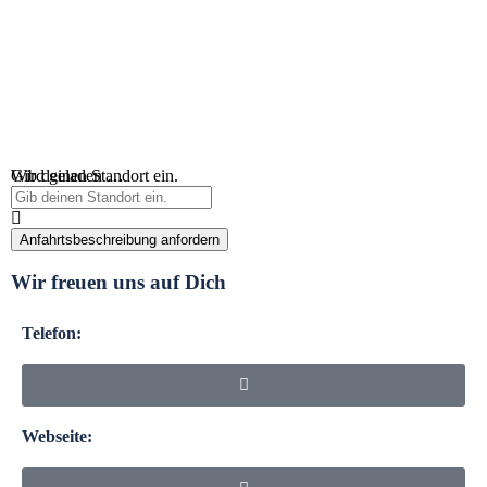
Wird geladen …
Gib deinen Standort ein.
Anfahrtsbeschreibung anfordern
Wir freuen uns auf Dich
Telefon:
Webseite: