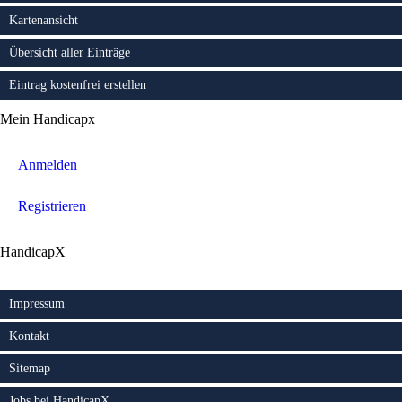
Kartenansicht
Übersicht aller Einträge
Eintrag kostenfrei erstellen
Mein Handicapx
Anmelden
Registrieren
HandicapX
Impressum
Kontakt
Sitemap
Jobs bei HandicapX