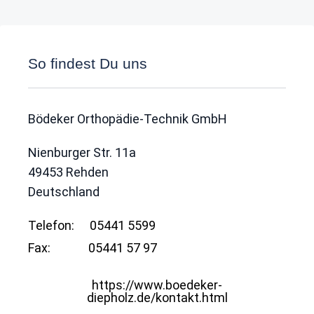
So findest Du uns
Bödeker Orthopädie-Technik GmbH
Nienburger Str. 11a
49453
Rehden
Deutschland
Telefon:
05441 5599
Fax:
05441 57 97
https://www.boedeker-
diepholz.de/kontakt.html