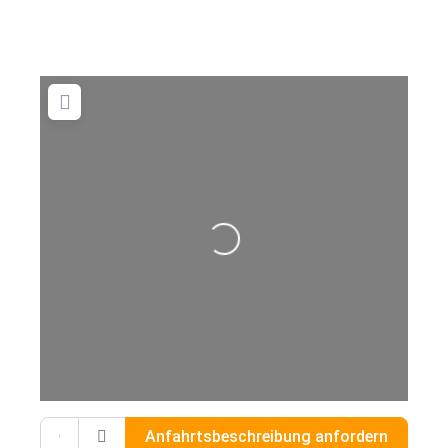
Wird geladen …
Gib deinen Standort ein.
Anfahrtsbeschreibung anfordern