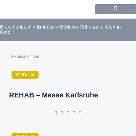
Forum / Community
Branchenbuch
>
Einträge
>
Bödeker Orthopädie-Technik
GmbH
PREMIUM-PARTNER
PREMIUM
REHAB – Messe Karlsruhe