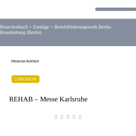
Forum / Community
Branchenbuch
>
Einträge
>
Berufsförderungswerk Berlin-
Brandenburg (Berlin)
PREMIUM-PARTNER
PREMIUM
REHAB – Messe Karlsruhe