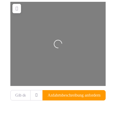
Wird geladen …
Gib deinen Standort ein.
Anfahrtsbeschreibung anfordern