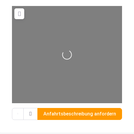
Wird geladen …
Gib deinen Standort ein.
Anfahrtsbeschreibung anfordern