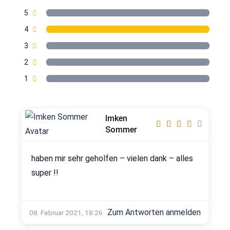
5
4
3
2
1
Imken
Sommer
haben mir sehr geholfen – vielen dank – alles
super !!
Zum Antworten anmelden
08. Februar 2021, 18:26