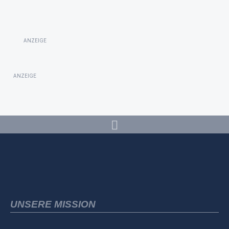
ANZEIGE
ANZEIGE
UNSERE MISSION