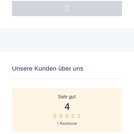
Unsere Kunden über uns
1 Bewertung
on
“Berufsförderungswerk Köln”
Sehr gut
4
1 Rezension