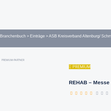
Branchenbuch
>
Einträge
>
ASB Kreisverband Altenburg/ Schmö
PREMIUM-PARTNER
PREMIUM
REHAB – Messe 