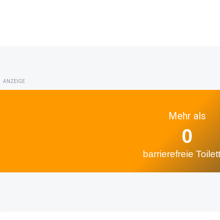
ANZEIGE
Mehr als
0
barrierefreie Toilet