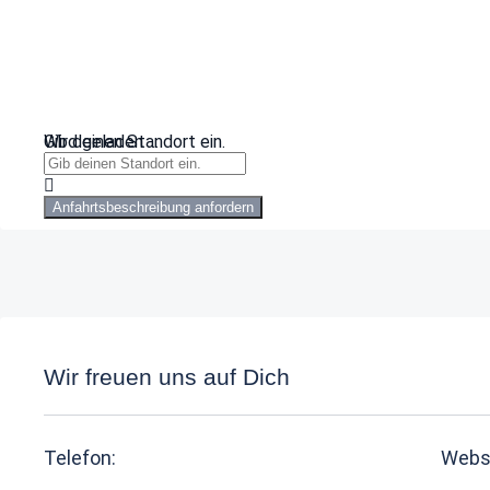
Wird geladen …
Gib deinen Standort ein.
Anfahrtsbeschreibung anfordern
Wir freuen uns auf Dich
Telefon:
Webs