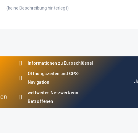
(keine Beschreibung hinterlegt)
Informationen zu Euroschlüssel
Öffnungszeiten und GPS-
J
Navigation
weltweites Netzwerk von
ten
Betroffenen