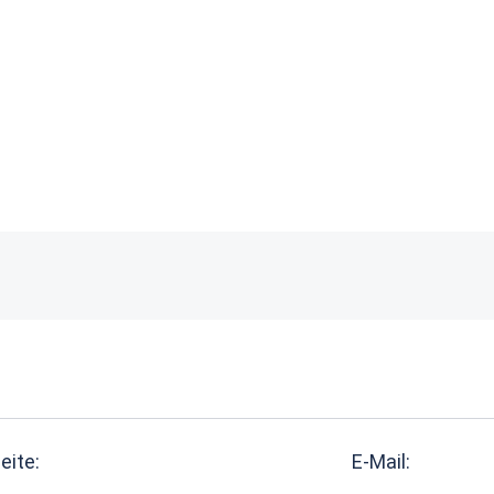
eite:
E-Mail: