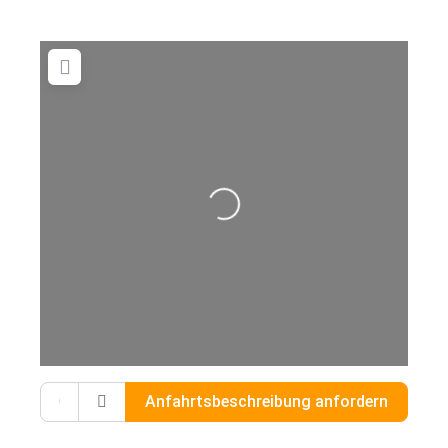
Wird geladen …
Gib deinen Standort ein.
Anfahrtsbeschreibung anfordern