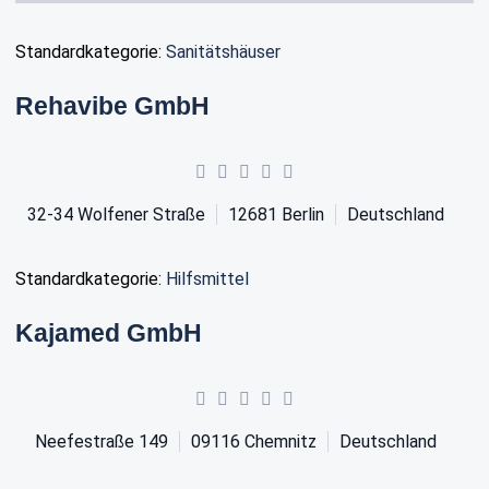
Standardkategorie:
Sanitätshäuser
Rehavibe GmbH
32-34 Wolfener Straße
12681
Berlin
Deutschland
Standardkategorie:
Hilfsmittel
Kajamed GmbH
Neefestraße 149
09116
Chemnitz
Deutschland