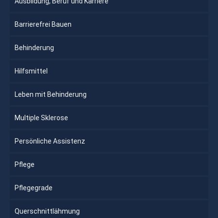
Ausbildung, Beruf und Karriere
Barrierefrei Bauen
Behinderung
Hilfsmittel
Leben mit Behinderung
Multiple Sklerose
Persönliche Assistenz
Pflege
Pflegegrade
Querschnittlähmung