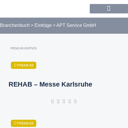
Forum / Community
Branchenbuch
>
Einträge
>
APT Service GmbH
PREMIUM-PARTNER
PREMIUM
REHAB – Messe Karlsruhe
PREMIUM