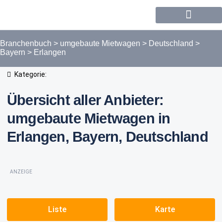
Forum / Community
Branchenbuch
>
umgebaute Mietwagen
>
Deutschland
>
Bayern
>
Erlangen
Kategorie:
Übersicht aller Anbieter:
umgebaute Mietwagen in
Erlangen, Bayern, Deutschland
ANZEIGE
Liste
Karte