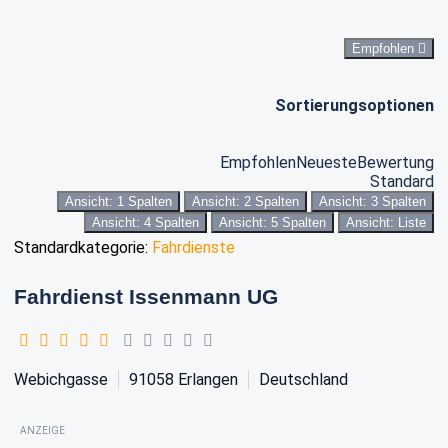
Empfohlen
Sortierungsoptionen
Empfohlen
Neueste
Bewertung
Standard
Ansicht: 1 Spalten
Ansicht: 2 Spalten
Ansicht: 3 Spalten
Ansicht: 4 Spalten
Ansicht: 5 Spalten
Ansicht: Liste
Standardkategorie:
Fahrdienste
Fahrdienst Issenmann UG
Webichgasse
91058
Erlangen
Deutschland
ANZEIGE