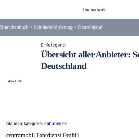
Themenwelt
Branchenbuch
>
Schülerbeförderung
>
Deutschland
Kategorie:
Übersicht aller Anbieter: 
Deutschland
ANZEIGE
Standardkategorie:
Fahrdienste
centromobil Fahrdienst GmbH