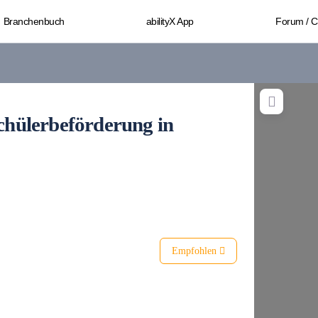
Branchenbuch
abilityX App
Forum / 
Schülerbeförderung in
Empfohlen