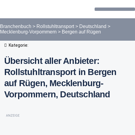
Forum / Community
Branchenbuch
>
Rollstuhltransport
>
Deutschland
>
Mecklenburg-Vorpommern
>
Bergen auf Rügen
Kategorie:
Übersicht aller Anbieter:
Rollstuhltransport in Bergen
auf Rügen, Mecklenburg-
Vorpommern, Deutschland
ANZEIGE