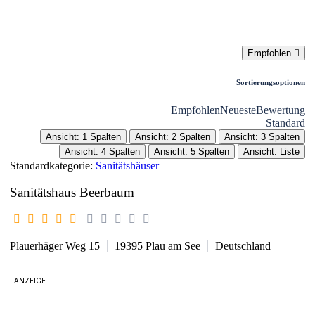
Liste
Karte
Empfohlen
Sortierungsoptionen
Empfohlen
Neueste
Bewertung
Standard
Ansicht: 1 Spalten
Ansicht: 2 Spalten
Ansicht: 3 Spalten
Ansicht: 4 Spalten
Ansicht: 5 Spalten
Ansicht: Liste
Standardkategorie:
Sanitätshäuser
Sanitätshaus Beerbaum
Plauerhäger Weg 15
19395
Plau am See
Deutschland
ANZEIGE