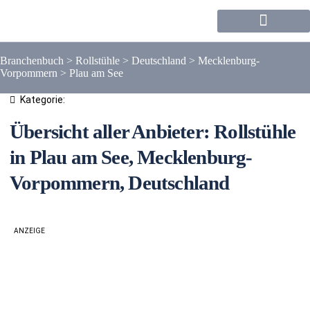
Forum / Community
Branchenbuch
>
Rollstühle
>
Deutschland
>
Mecklenburg-
Vorpommern
>
Plau am See
Kategorie:
Übersicht aller Anbieter: Rollstühle
in Plau am See, Mecklenburg-
Vorpommern, Deutschland
ANZEIGE