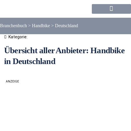
Forum / Community
Branchenbuch
>
Handbike
>
Deutschland
Kategorie:
Übersicht aller Anbieter: Handbike
in Deutschland
ANZEIGE
Liste
Karte