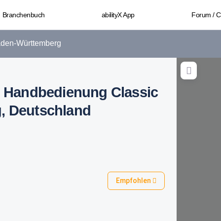
Branchenbuch
abilityX App
Forum / 
den-Württemberg
r: Handbedienung Classic
g, Deutschland
Empfohlen