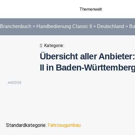
Themenwelt
Branchenbuch
>
Handbedienung Classic II
>
Deutschland
>
Ba
Kategorie:
Übersicht aller Anbiete
II in Baden-Württember
ANZEIGE
Standardkategorie:
Fahrzeugumbau