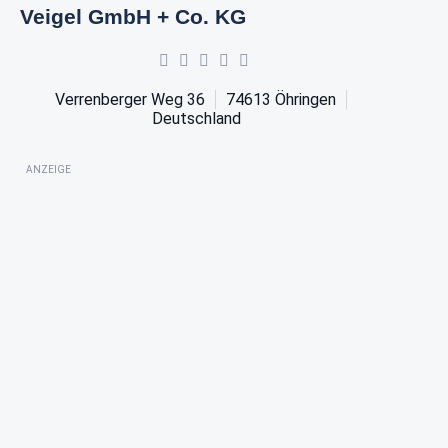
Veigel GmbH + Co. KG
Verrenberger Weg 36
74613
Öhringen
Deutschland
ANZEIGE