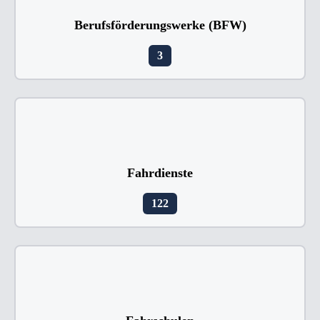
Berufsförderungswerke (BFW)
3
Fahrdienste
122