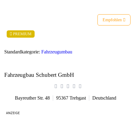
Empfohlen
PREMIUM
Standardkategorie:
Fahrzeugumbau
Fahrzeugbau Schubert GmbH
Bayreuther Str. 48
95367
Trebgast
Deutschland
ANZEIGE