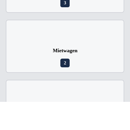
3
Mietwagen
2
Pflegedienste
370