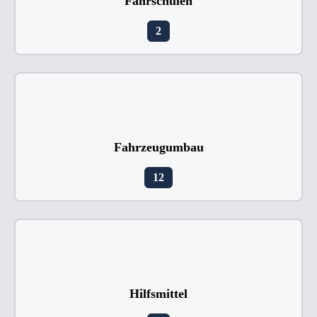
Fahrschulen
2
Fahrzeugumbau
12
Hilfsmittel