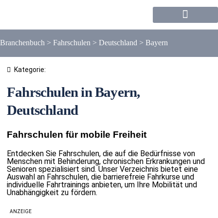
Forum / Community
Branchenbuch
>
Fahrschulen
>
Deutschland
>
Bayern
Kategorie:
Fahrschulen in Bayern,
Deutschland
Fahrschulen für mobile Freiheit
Entdecken Sie Fahrschulen, die auf die Bedürfnisse von
Menschen mit Behinderung, chronischen Erkrankungen und
Senioren spezialisiert sind. Unser Verzeichnis bietet eine
Auswahl an Fahrschulen, die barrierefreie Fahrkurse und
individuelle Fahrtrainings anbieten, um Ihre Mobilität und
Unabhängigkeit zu fördern.
ANZEIGE