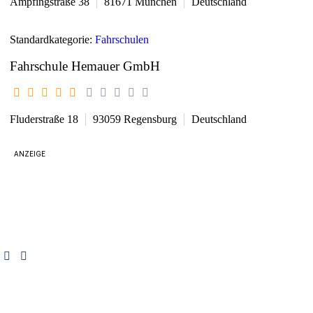
Ampfingstraße 38
81671
München
Deutschland
Standardkategorie:
Fahrschulen
Fahrschule Hemauer GmbH
Fluderstraße 18
93059
Regensburg
Deutschland
ANZEIGE