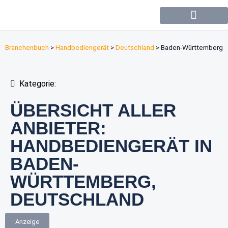
Forum / Community
Branchenbuch
>
Handbediengerät
>
Deutschland
>
Baden-Württemberg
Kategorie:
ÜBERSICHT ALLER
ANBIETER:
HANDBEDIENGERÄT IN
BADEN-
WÜRTTEMBERG,
DEUTSCHLAND
Anzeige