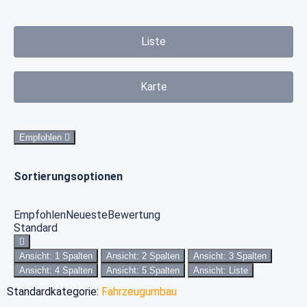
Liste
Karte
Empfohlen
Sortierungsoptionen
Empfohlen
Neueste
Bewertung
Standard
Ansicht: 1 Spalten
Ansicht: 2 Spalten
Ansicht: 3 Spalten
Ansicht: 4 Spalten
Ansicht: 5 Spalten
Ansicht: Liste
Standardkategorie:
Fahrzeugumbau