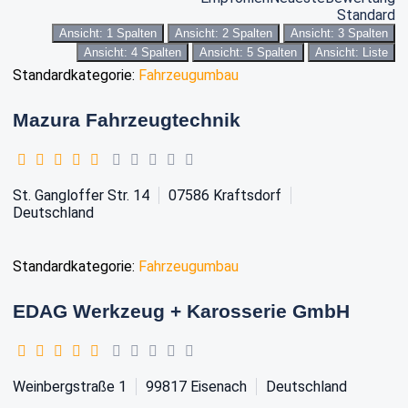
Standard
Ansicht: 1 Spalten
Ansicht: 2 Spalten
Ansicht: 3 Spalten
Ansicht: 4 Spalten
Ansicht: 5 Spalten
Ansicht: Liste
Standardkategorie:
Fahrzeugumbau
Mazura Fahrzeugtechnik
St. Gangloffer Str. 14
07586
Kraftsdorf
Deutschland
Standardkategorie:
Fahrzeugumbau
EDAG Werkzeug + Karosserie GmbH
Weinbergstraße 1
99817
Eisenach
Deutschland