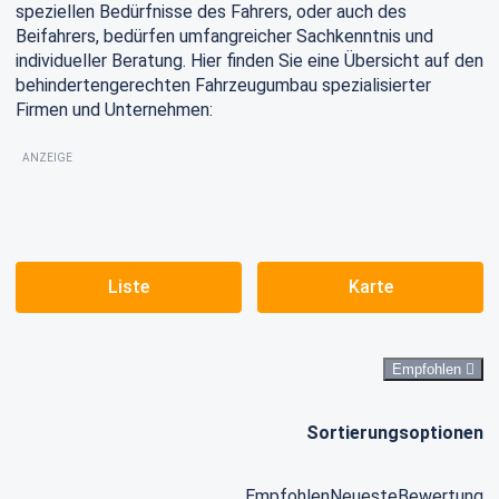
speziellen Bedürfnisse des Fahrers, oder auch des
Beifahrers, bedürfen umfangreicher Sachkenntnis und
individueller Beratung. Hier finden Sie eine Übersicht auf den
behindertengerechten Fahrzeugumbau spezialisierter
Firmen und Unternehmen:
ANZEIGE
Liste
Karte
Empfohlen
Sortierungsoptionen
Empfohlen
Neueste
Bewertung