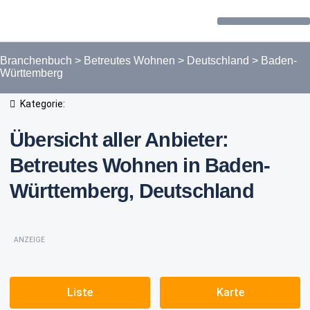
Forum / Community
Branchenbuch
>
Betreutes Wohnen
>
Deutschland
>
Baden-
Württemberg
Kategorie:
Übersicht aller Anbieter:
Betreutes Wohnen in Baden-
Württemberg, Deutschland
ANZEIGE
Liste
Karte