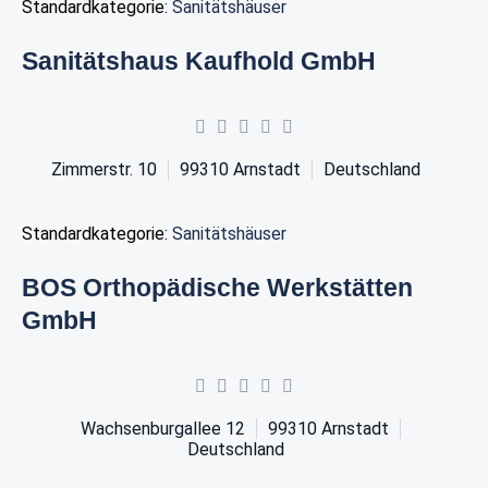
Standardkategorie:
Sanitätshäuser
Sanitätshaus Kaufhold GmbH
Zimmerstr. 10
99310
Arnstadt
Deutschland
Standardkategorie:
Sanitätshäuser
BOS Orthopädische Werkstätten
GmbH
Wachsenburgallee 12
99310
Arnstadt
Deutschland