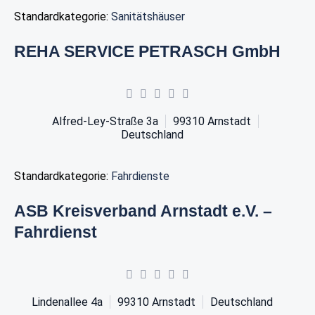
Standardkategorie:
Sanitätshäuser
REHA SERVICE PETRASCH GmbH
Alfred-Ley-Straße 3a
99310
Arnstadt
Deutschland
Standardkategorie:
Fahrdienste
ASB Kreisverband Arnstadt e.V. –
Fahrdienst
Lindenallee 4a
99310
Arnstadt
Deutschland