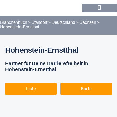
Forum / Community
Branchenbuch
>
Standort
>
Deutschland
>
Sachsen
>
Hohenstein-Ernstthal
Hohenstein-Ernstthal
Partner für Deine Barrierefreiheit in
Hohenstein-Ernstthal
Liste
Karte