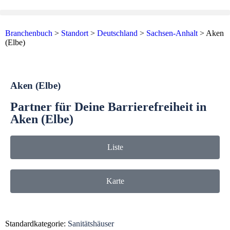
Branchenbuch
>
Standort
>
Deutschland
>
Sachsen-Anhalt
>
Aken
(Elbe)
Aken (Elbe)
Partner für Deine Barrierefreiheit in
Aken (Elbe)
Liste
Karte
Standardkategorie:
Sanitätshäuser